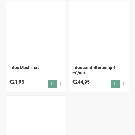
Intex Mesh mat
Intex zandfilterpomp 6
m³/uur
€21,95
€244,95