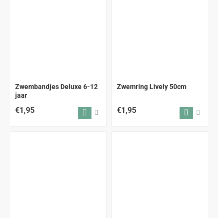
Zwembandjes Deluxe 6-12
Zwemring Lively 50cm
jaar
€1,95
€1,95