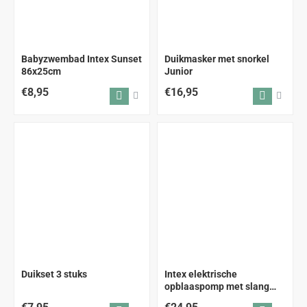
Babyzwembad Intex Sunset
Duikmasker met snorkel
86x25cm
Junior
€8,95
€16,95
Duikset 3 stuks
Intex elektrische
opblaaspomp met slang
230V