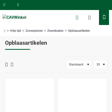
Vrije tijd
Zomerplezier
Zwembaden
Opblaasartikelen
home
Opblaasartikelen