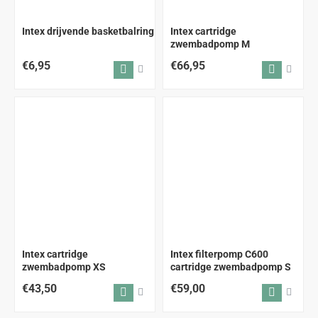
Intex drijvende basketbalring
Intex cartridge
zwembadpomp M
€6,95
€66,95
Intex cartridge
Intex filterpomp C600
zwembadpomp XS
cartridge zwembadpomp S
€43,50
€59,00