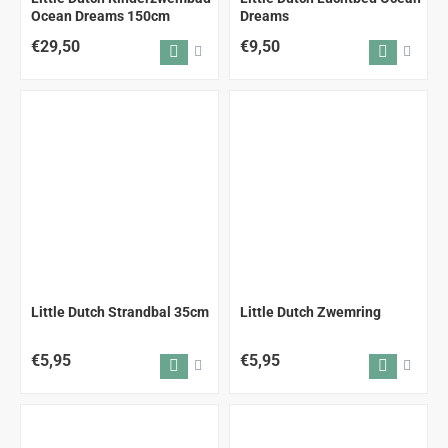
Ocean Dreams 150cm
Dreams
€29,50
€9,50
Little Dutch Strandbal 35cm
Little Dutch Zwemring
€5,95
€5,95