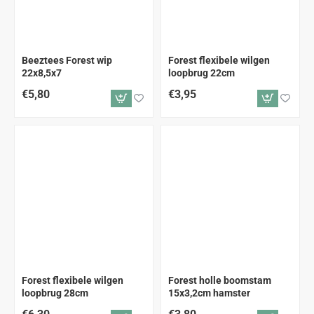
Beeztees Forest wip
Forest flexibele wilgen
22x8,5x7
loopbrug 22cm
€5,80
€3,95
Forest flexibele wilgen
Forest holle boomstam
loopbrug 28cm
15x3,2cm hamster