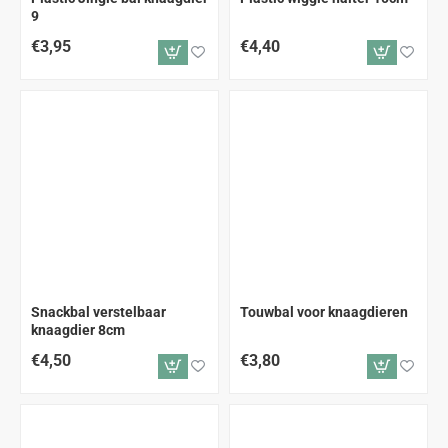
9
€3,95
€4,40
Snackbal verstelbaar
Touwbal voor knaagdieren
knaagdier 8cm
€4,50
€3,80