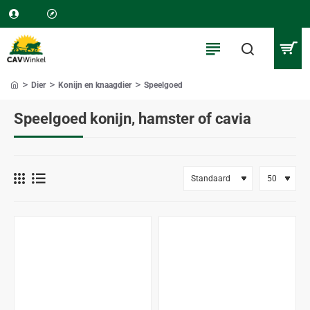
Dier
Konijn en knaagdier
Speelgoed
home
Speelgoed konijn, hamster of cavia