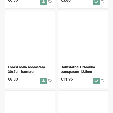
€6,30
€3,80
Forest holle boomstam
Hamsterbal Premium
30x5cm hamster
transparant 12,5cm
€8,80
€11,95