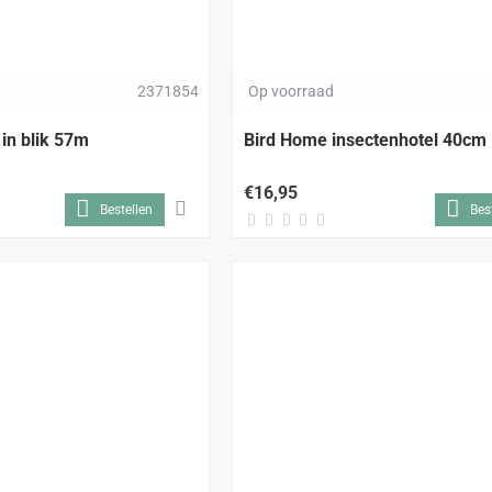
2371854
Op voorraad
in blik 57m
Bird Home insectenhotel 40cm
€16,95
Bestellen
Bes