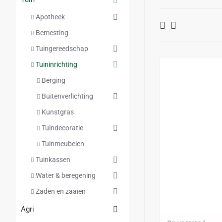
Apotheek
Bemesting
Tuingereedschap
Tuininrichting
Berging
Buitenverlichting
Kunstgras
Tuindecoratie
Tuinmeubelen
Tuinkassen
Water & beregening
Zaden en zaaien
Agri