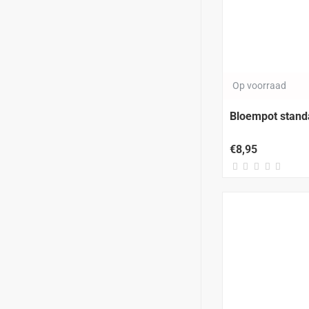
Op voorraad
Bloempot stan
€8,95