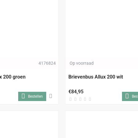
4176824
Op voorraad
x 200 groen
Brievenbus Allux 200 wit
€84,95
Bestellen
Bes