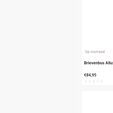
Op voorraad
Brievenbus Allu
€84,95