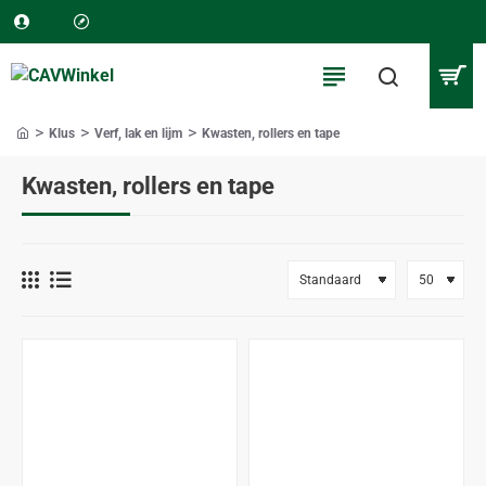
Klus
Verf, lak en lijm
Kwasten, rollers en tape
home
Kwasten, rollers en tape