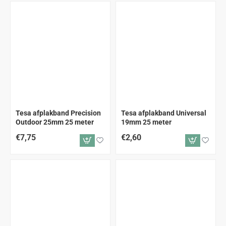
Tesa afplakband Precision
Tesa afplakband Universal
Outdoor 25mm 25 meter
19mm 25 meter
€7,75
€2,60