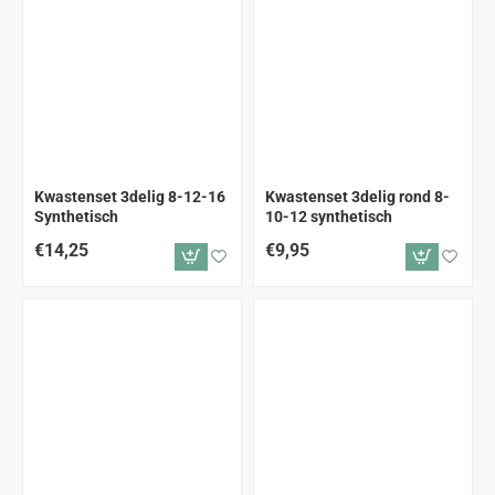
Kwastenset 3delig 8-12-16
Kwastenset 3delig rond 8-
Synthetisch
10-12 synthetisch
€14,25
€9,95