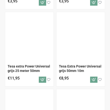
€3,95
€3,95
Tesa extra Power Universal
Tesa Extra Power Universal
grijs 25 meter 50mm
grijs 50mm 10m
€11,95
€8,95