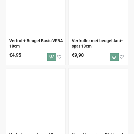
Verfrol + Beugel Basic VEBA
Verfroller met beugel Anti-
18cm
spat 18cm
€4,95
€9,90