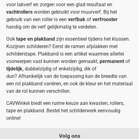
voor lakverf en zorgen voor een glad resultaat en
vachtrollers
worden gebruikt voor muurverf. Bij het
gebruik van een roller is een
verfbak
of
verfrooster
handig om de verf gelijkmatig te verdelen.
Ook
tape en plakband
zijn essentieel tijdens het klussen.
Kozijnen schilderen? Eerst de ramen afplakken met
schilderstape. Plakband is een artikel waarmee allerlei
voorwerpen vast kunnen worden gemaakt,
permanent
of
tijdelijk,
dubbelzijdig of enkelzijdig, dik of
dun? Afhankelijk van de toepassing kan de breedte van
een rol plakband variëren, en ook de kleur en het materiaal
van de rol kunnen verschillen.
CAVWinkel biedt een ruime keuze aan kwasten, rollers,
tape en plakband. Bestel het schilderwerk eenvoudig
online!
Volg ons