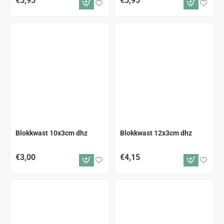
€5,95
€5,95
Blokkwast 10x3cm dhz
Blokkwast 12x3cm dhz
€3,00
€4,15