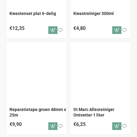
Kwastenset plat 6-delig
Kwastreiniger 500ml
€12,35
€4,80
Reparatietape groen 48mm x
St Marc Allesreiniger
25m
Ontvetter 1 liter
€9,90
€6,25