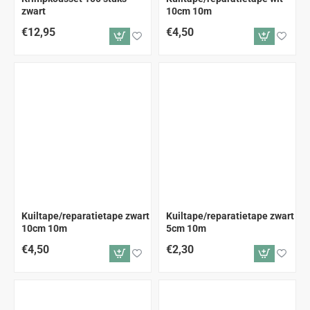
zwart
10cm 10m
€12,95
€4,50
Kuiltape/reparatietape zwart
Kuiltape/reparatietape zwart
10cm 10m
5cm 10m
€4,50
€2,30