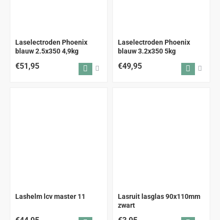
Laselectroden Phoenix
Laselectroden Phoenix
blauw 2.5x350 4,9kg
blauw 3.2x350 5kg
€51,95
€49,95
Lashelm lcv master 11
Lasruit lasglas 90x110mm
zwart