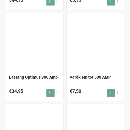
€44,95
€3,95
Lastang Optimus 300 Amp
Aardklem tot 500 AMP
€34,95
€7,50