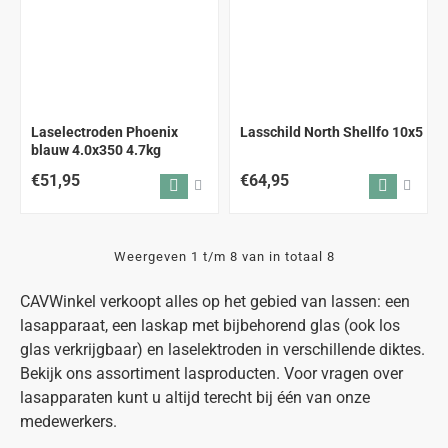
Laselectroden Phoenix
Lasschild North Shellfo 10x5
blauw 4.0x350 4.7kg
€51,95
€64,95
Weergeven 1 t/m 8 van in totaal 8
CAVWinkel verkoopt alles op het gebied van lassen: een
lasapparaat, een laskap met bijbehorend glas (ook los
glas verkrijgbaar) en laselektroden in verschillende diktes.
Bekijk ons assortiment lasproducten. Voor vragen over
lasapparaten kunt u altijd terecht bij één van onze
medewerkers.