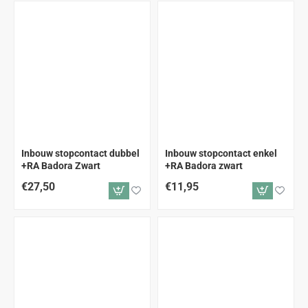
Inbouw stopcontact dubbel
Inbouw stopcontact enkel
+RA Badora Zwart
+RA Badora zwart
€27,50
€11,95