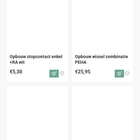
Opbouw stopcontact enkel
Opbouw wissel combinatie
+RA wit
PEHA
€5,30
€25,95