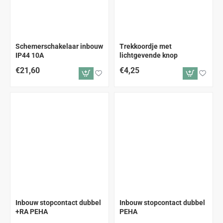
Schemerschakelaar inbouw
Trekkoordje met
IP44 10A
lichtgevende knop
€21,60
€4,25
Inbouw stopcontact dubbel
Inbouw stopcontact dubbel
+RA PEHA
PEHA