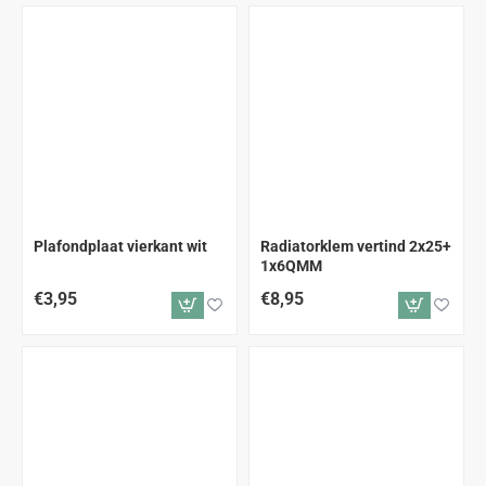
Plafondplaat vierkant wit
Radiatorklem vertind 2x25+
1x6QMM
€3,95
€8,95