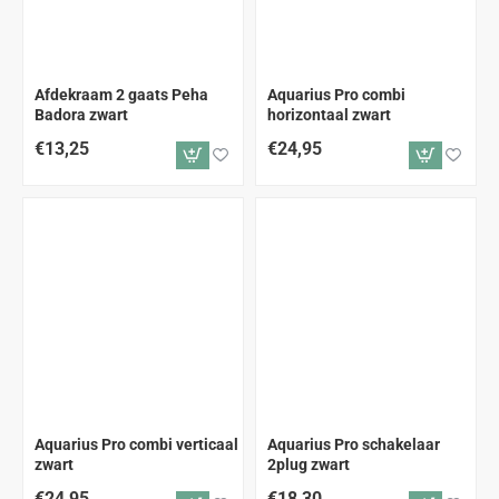
Afdekraam 2 gaats Peha
Aquarius Pro combi
Badora zwart
horizontaal zwart
€13,25
€24,95
Aquarius Pro combi verticaal
Aquarius Pro schakelaar
zwart
2plug zwart
€24,95
€18,30