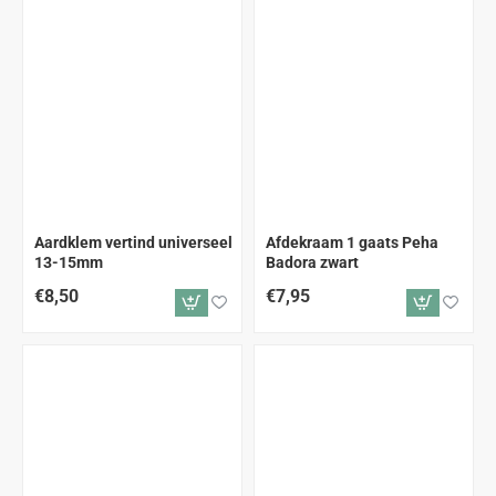
Aardklem vertind universeel
Afdekraam 1 gaats Peha
13-15mm
Badora zwart
€8,50
€7,95