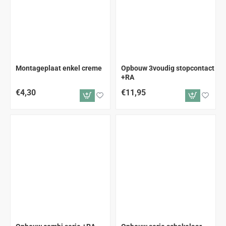
Montageplaat enkel creme
Opbouw 3voudig stopcontact
+RA
€4,30
€11,95