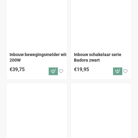
Inbouw bewegingsmelder wit
Inbouw schakelaar serie
200W
Badora zwart
€39,75
€19,95