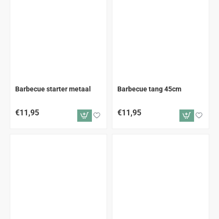
Barbecue starter metaal
Barbecue tang 45cm
€11,95
€11,95