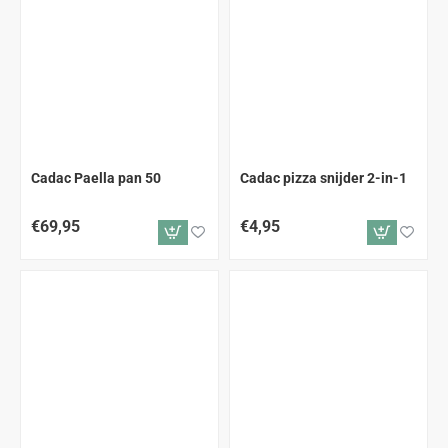
Cadac Paella pan 50
Cadac pizza snijder 2-in-1
€69,95
€4,95