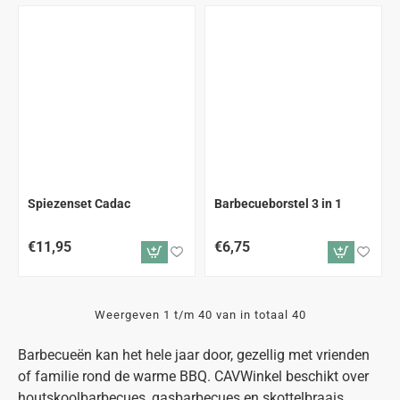
Spiezenset Cadac
Barbecueborstel 3 in 1
€11,95
€6,75
Weergeven 1 t/m 40 van in totaal 40
Barbecueën kan het hele jaar door, gezellig met vrienden
of familie rond de warme BBQ. CAVWinkel beschikt over
houtskoolbarbecues, gasbarbecues en skottelbraais.