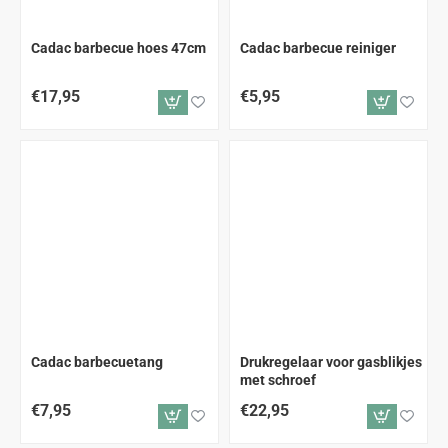
Cadac barbecue hoes 47cm
Cadac barbecue reiniger
€17,95
€5,95
Cadac barbecuetang
Drukregelaar voor gasblikjes
met schroef
€7,95
€22,95