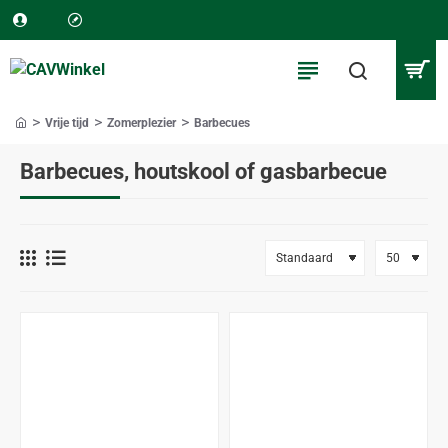
Vrije tijd
Zomerplezier
Barbecues
home
Barbecues, houtskool of gasbarbecue