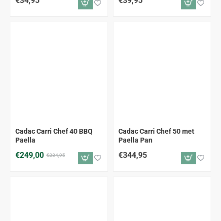
€34,95
€39,95
-13%
Cadac Carri Chef 40 BBQ
Cadac Carri Chef 50 met
Paella
Paella Pan
€249,00
€344,95
€284,95