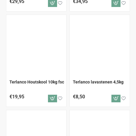
€29,95
€34,95
Terlanco Houtskool 10kg fsc
Terlanco lavastenen 4,5kg
€19,95
€8,50