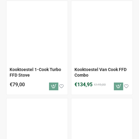
-9%
Kooktoestel 1-Cook Turbo
Kooktoestel Van Cook FFD
FFD Stove
Combo
€79,00
€134,95
€149,00