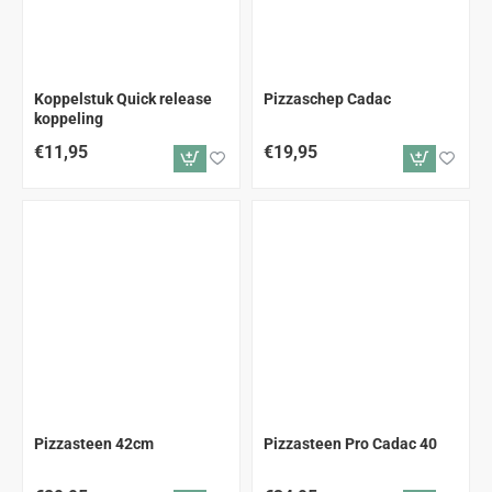
Koppelstuk Quick release
Pizzaschep Cadac
koppeling
€11,95
€19,95
Pizzasteen 42cm
Pizzasteen Pro Cadac 40