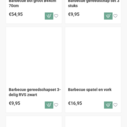
Barbecue bol groot ø44cm
Barbecue gereedschap set 3
70cm
stuks
€54,95
€9,95
Barbecue gereedschapset 3-
Barbecue spatel en vork
delig RVS zwart
€9,95
€16,95