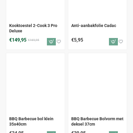
-12%
Kooktoestel 2-Cook 3 Pro
Anti-aanbakfolie Cadac
Deluxe
€149,95
€5,95
€169,95
BBQ Barbecue bol klein
BBQ Barbecue Bolvorm met
35x40cm
deksel 37cm