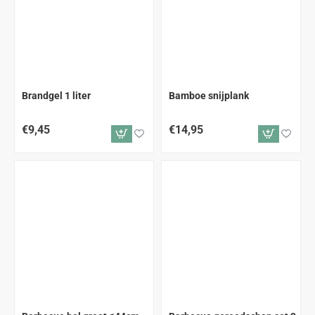
Brandgel 1 liter
Bamboe snijplank
€9,45
€14,95