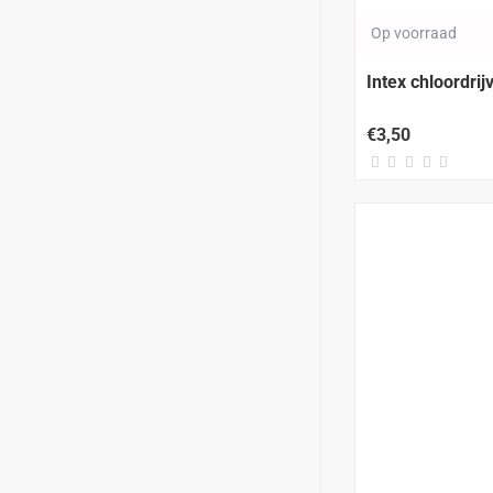
Op voorraad
Intex chloordrij
€3,50