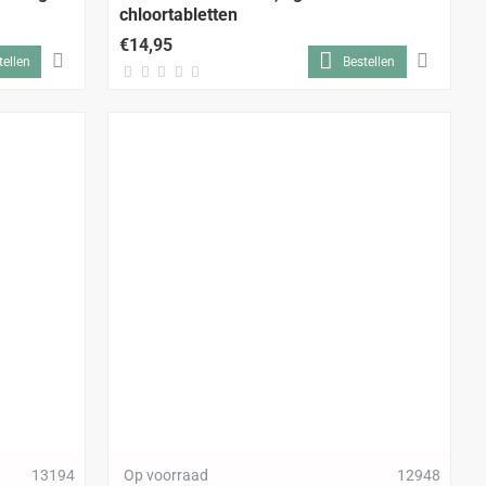
chloortabletten
€14,95
tellen
Bestellen
13194
Op voorraad
12948