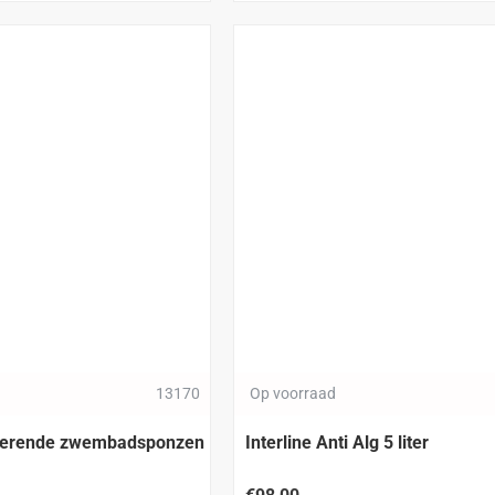
13170
Op voorraad
rberende zwembadsponzen
Interline Anti Alg 5 liter