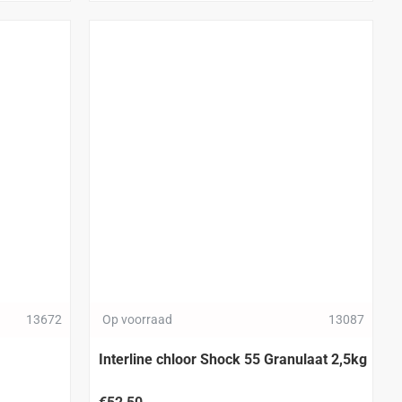
13672
Op voorraad
13087
Interline chloor Shock 55 Granulaat 2,5kg