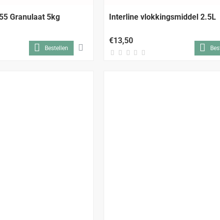
 55 Granulaat 5kg
Interline vlokkingsmiddel 2.5L
€13,50
Bestellen
Bes