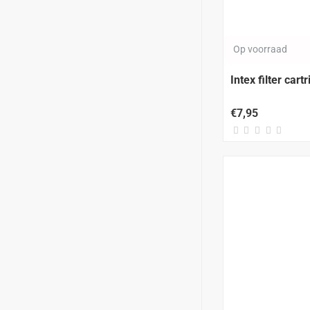
Op voorraad
Intex filter cart
€7,95