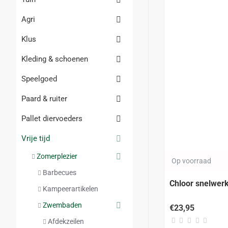
Agri
Klus
Kleding & schoenen
Speelgoed
Paard & ruiter
Pallet diervoeders
Vrije tijd
Zomerplezier
Op voorraad
Barbecues
Chloor snelwer
Kampeerartikelen
Zwembaden
€23,95
Afdekzeilen