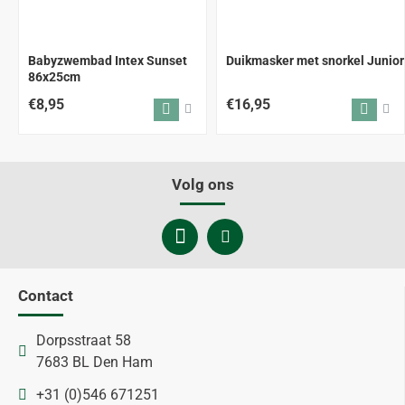
Babyzwembad Intex Sunset
Duikmasker met snorkel Junior
86x25cm
€8,95
€16,95
Volg ons
Contact
Dorpsstraat 58
7683 BL Den Ham
+31 (0)546 671251