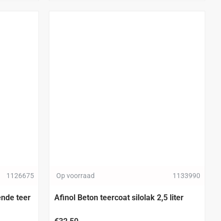
1126675
Op voorraad
1133990
Afinol Beton teercoat silolak 2,5 liter