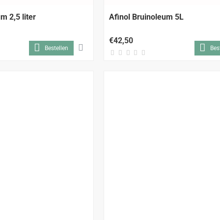
m 2,5 liter
Afinol Bruinoleum 5L
€42,50
Bestellen
Bes