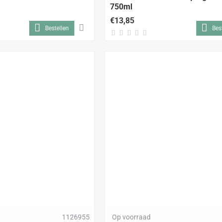
750ml
€13,85
Bestellen
Bes
1126955
Op voorraad