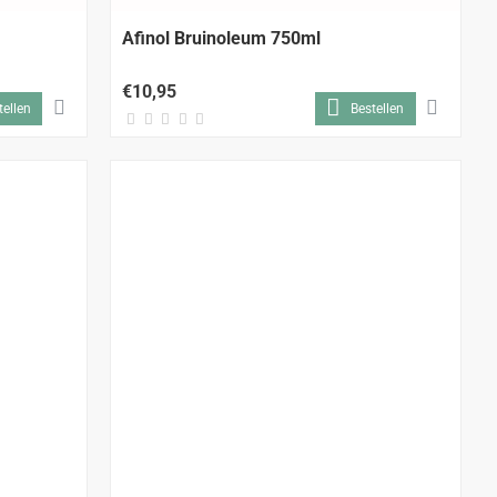
Afinol Bruinoleum 750ml
€10,95
tellen
Bestellen