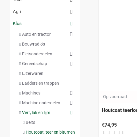
Agri
Klus
Auto en tractor
Bouwradio's
Fietsonderdelen
Gereedschap
IJzerwaren
Ladders en trappen
Machines
Op voorraad
Machine onderdelen
Houtcoat teerloo
Verf, lak en lijm
Beits
€74,95
Houtcoat, teer en bitumen