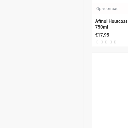
Op voorraad
Afinol Houtcoat
750ml
€17,95