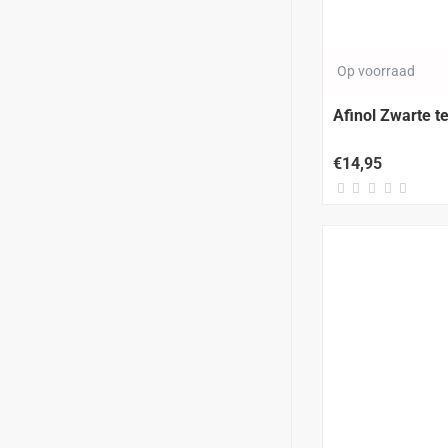
Op voorraad
Afinol Zwarte t
€14,95