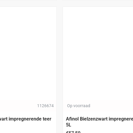
1126674
Op voorraad
Afinol Bielzenzwart impregnerende teer
5L