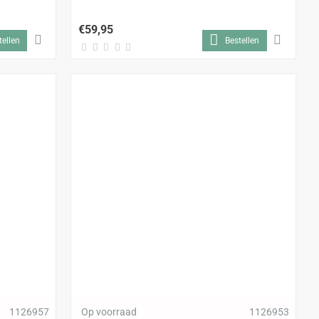
€59,95
tellen
Bestellen
1126957
Op voorraad
1126953