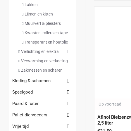
Lakken
Lijmen en kitten
Muurverf & pleisters
Kwasten, rollers en tape
Transparant en houtolie
Verlichting en elektra
Verwarming en verkoeling
Zakmessen en scharen
Kleding & schoenen
Speelgoed
Paard & ruiter
Op voorraad
Pallet diervoeders
Afinol Bielzenzwart impregnerende teer
2,5 liter
Vrije tijd