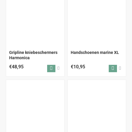
Gripline kniebeschermers
Handschoenen marine XL
Harmonica
€48,95
€10,95