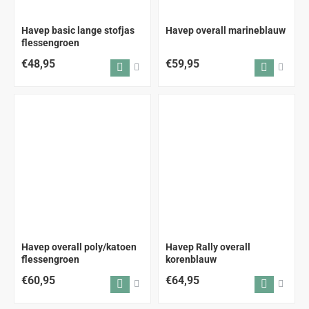
Havep basic lange stofjas
Havep overall marineblauw
flessengroen
€48,95
€59,95
Havep overall poly/katoen
Havep Rally overall
flessengroen
korenblauw
€60,95
€64,95