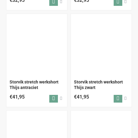
€32,95
€32,95
Storvik stretch werkshort
Storvik stretch werkshort
Thijs antraciet
Thijs zwart
€41,95
€41,95