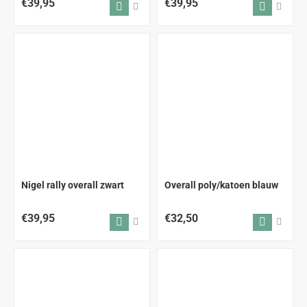
€39,95
€39,95
Nigel rally overall zwart
Overall poly/katoen blauw
€39,95
€32,50