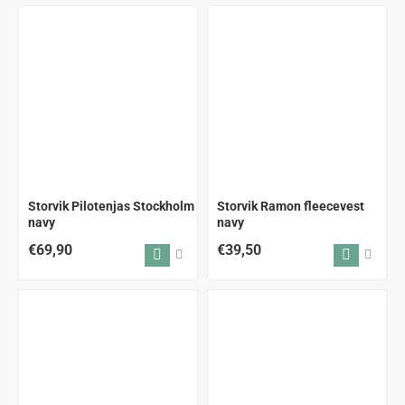
Storvik Pilotenjas Stockholm
Storvik Ramon fleecevest
navy
navy
€69,90
€39,50