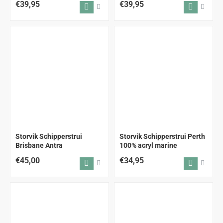
€39,95
€39,95
Storvik Schipperstrui
Storvik Schipperstrui Perth
Brisbane Antra
100% acryl marine
€45,00
€34,95