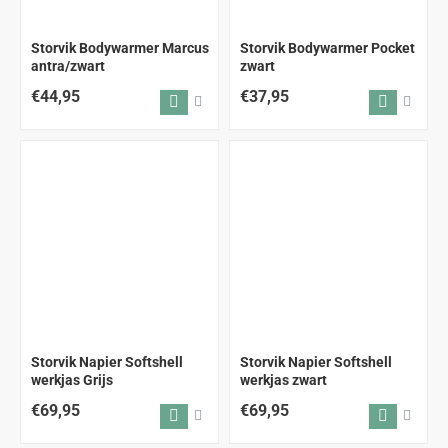
Storvik Bodywarmer Marcus
Storvik Bodywarmer Pocket
antra/zwart
zwart
€44,95
€37,95
Storvik Napier Softshell
Storvik Napier Softshell
OP = OP
werkjas Grijs
werkjas zwart
€69,95
€69,95