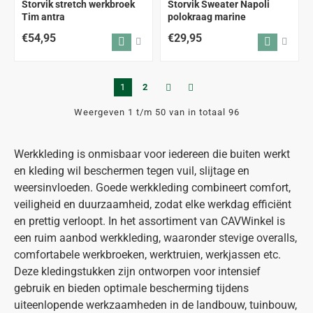
Storvik stretch werkbroek
Storvik Sweater Napoli
Tim antra
polokraag marine
€54,95
€29,95
1
2
Weergeven 1 t/m 50 van in totaal 96
Werkkleding is onmisbaar voor iedereen die buiten werkt
en kleding wil beschermen tegen vuil, slijtage en
weersinvloeden. Goede werkkleding combineert comfort,
veiligheid en duurzaamheid, zodat elke werkdag efficiënt
en prettig verloopt. In het assortiment van CAVWinkel is
een ruim aanbod werkkleding, waaronder stevige overalls,
comfortabele werkbroeken, werktruien, werkjassen etc.
Deze kledingstukken zijn ontworpen voor intensief
gebruik en bieden optimale bescherming tijdens
uiteenlopende werkzaamheden in de landbouw, tuinbouw,