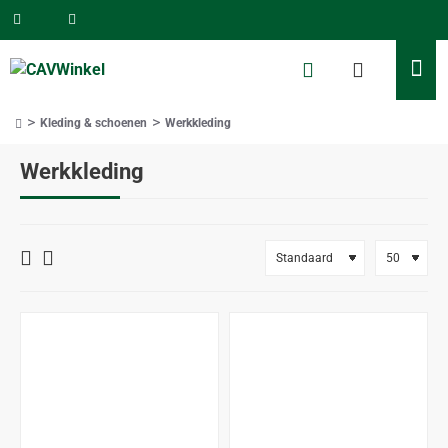
Kleding & schoenen
Werkkleding
home
Werkkleding