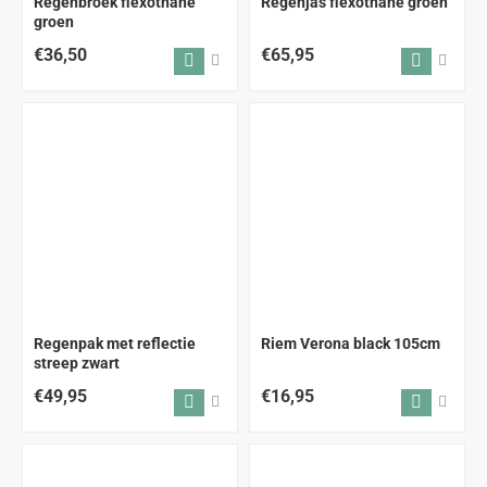
Regenbroek flexothane
Regenjas flexothane groen
groen
€36,50
€65,95
Regenpak met reflectie
Riem Verona black 105cm
streep zwart
€49,95
€16,95