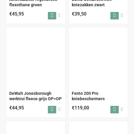
flexothane groen
kniezakken zwart
€45,95
€39,50
DeWalt Jonesborough
Fento 200 Pro
OP = OP
werktrui fleece grijs OP=OP
kniebeschermers
€44,95
€119,00