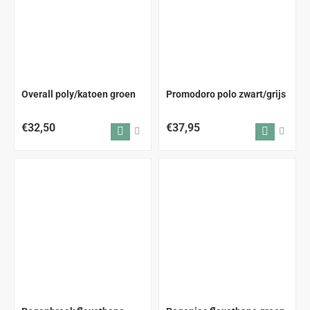
Overall poly/katoen groen
Promodoro polo zwart/grijs
€32,50
€37,95