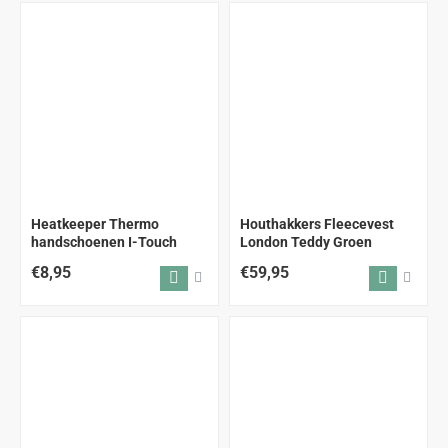
Heatkeeper Thermo
Houthakkers Fleecevest
handschoenen I-Touch
London Teddy Groen
€8,95
€59,95