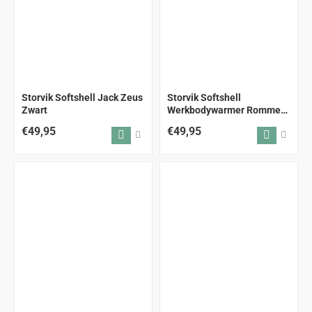
Storvik Softshell Jack Zeus
Storvik Softshell
Zwart
Werkbodywarmer Romme
zwart
€49,95
€49,95