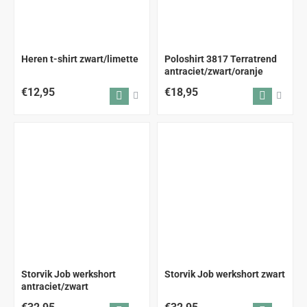
Heren t-shirt zwart/limette
Poloshirt 3817 Terratrend
antraciet/zwart/oranje
€12,95
€18,95
Storvik Job werkshort
Storvik Job werkshort zwart
antraciet/zwart