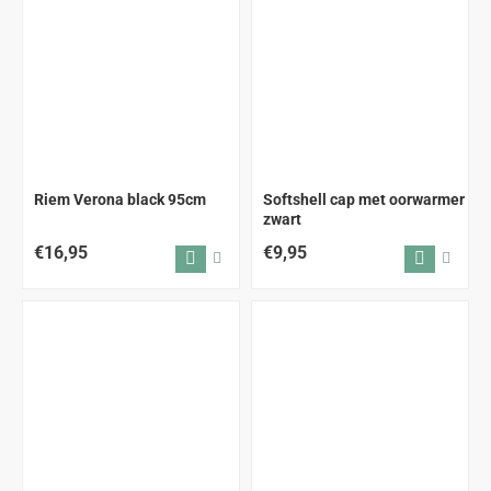
Riem Verona black 95cm
Softshell cap met oorwarmer
zwart
€16,95
€9,95