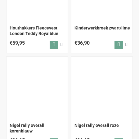
Houthakkers Fleecevest
Kinderwerkbroek zwart/lime
London Teddy Royalblue
€59,95
€36,90
Nigel rally overall
Nigel rally overall roze
korenblauw