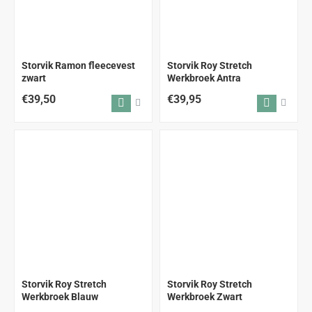
Storvik Ramon fleecevest
Storvik Roy Stretch
zwart
Werkbroek Antra
€39,50
€39,95
Storvik Roy Stretch
Storvik Roy Stretch
Werkbroek Blauw
Werkbroek Zwart