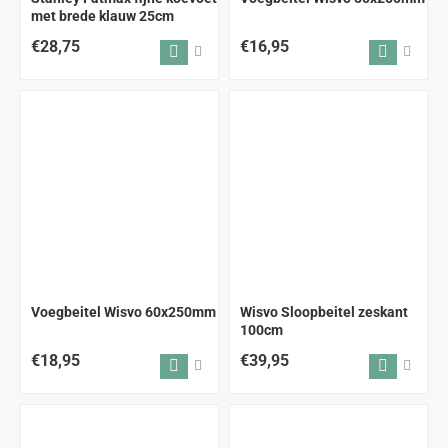
met brede klauw 25cm
€28,75
€16,95
Voegbeitel Wisvo 60x250mm
Wisvo Sloopbeitel zeskant
100cm
€18,95
€39,95