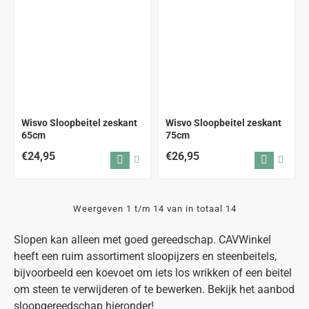
Wisvo Sloopbeitel zeskant
Wisvo Sloopbeitel zeskant
65cm
75cm
€24,95
€26,95
Weergeven 1 t/m 14 van in totaal 14
Slopen kan alleen met goed gereedschap. CAVWinkel
heeft een ruim assortiment sloopijzers en steenbeitels,
bijvoorbeeld een koevoet om iets los wrikken of een beitel
om steen te verwijderen of te bewerken. Bekijk het aanbod
sloopgereedschap hieronder!