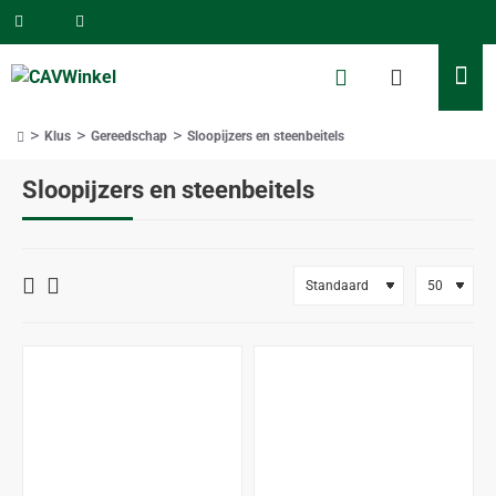
Klus
Gereedschap
Sloopijzers en steenbeitels
home
Sloopijzers en steenbeitels