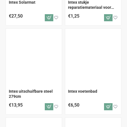
Intex Solarmat
Intex stukje
reparatiemateriaal voor
zwembaden
€27,50
€1,25
ALLEEN AFHALEN
Intex uitschuifbare steel
Intex voetenbad
279cm
€13,95
€6,50