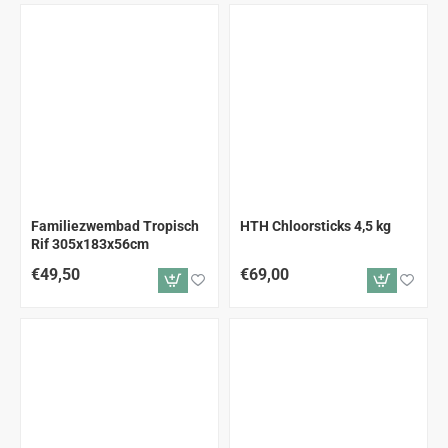
Familiezwembad Tropisch
HTH Chloorsticks 4,5 kg
Rif 305x183x56cm
€49,50
€69,00