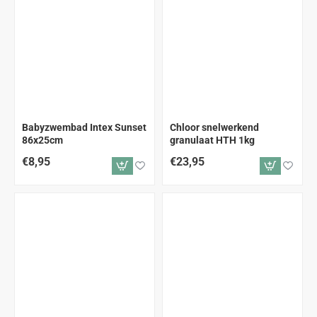
Babyzwembad Intex Sunset
Chloor snelwerkend
86x25cm
granulaat HTH 1kg
€8,95
€23,95