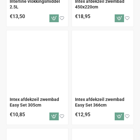
Interline vlokkingsmiddel
Intex afdekzeil zwembad
2.5L
450x220cm
€13,50
€18,95
Intex afdekzeil zwembad
Intex afdekzeil zwembad
Easy Set 305cm
Easy Set 366cm
€10,85
€12,95