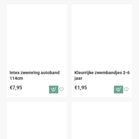
Intex zwemring autoband
Kleurrijke zwembandjes 3-6
114cm
jaar
€7,95
€1,95