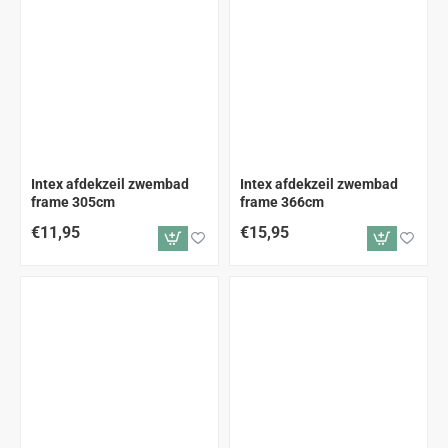
Intex afdekzeil zwembad
Intex afdekzeil zwembad
frame 305cm
frame 366cm
€11,95
€15,95