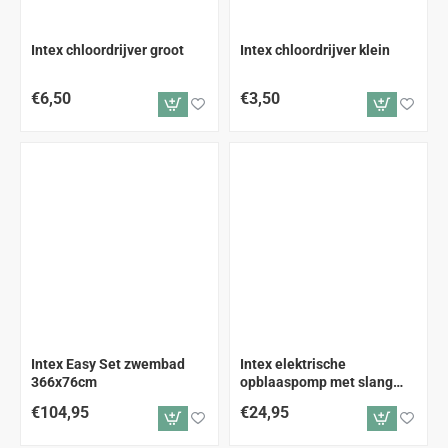
Intex chloordrijver groot
Intex chloordrijver klein
€6,50
€3,50
Intex Easy Set zwembad
Intex elektrische
366x76cm
opblaaspomp met slang
230V
€104,95
€24,95