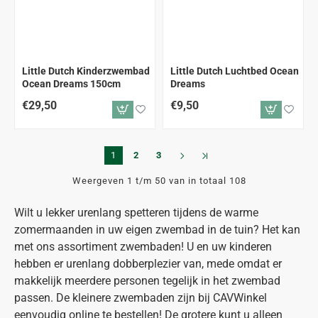
Little Dutch Kinderzwembad
Little Dutch Luchtbed Ocean
Ocean Dreams 150cm
Dreams
€29,50
€9,50
1
2
3
Weergeven 1 t/m 50 van in totaal 108
Wilt u lekker urenlang spetteren tijdens de warme
zomermaanden in uw eigen zwembad in de tuin? Het kan
met ons assortiment zwembaden! U en uw kinderen
hebben er urenlang dobberplezier van, mede omdat er
makkelijk meerdere personen tegelijk in het zwembad
passen. De kleinere zwembaden zijn bij CAVWinkel
eenvoudig online te bestellen! De grotere kunt u alleen