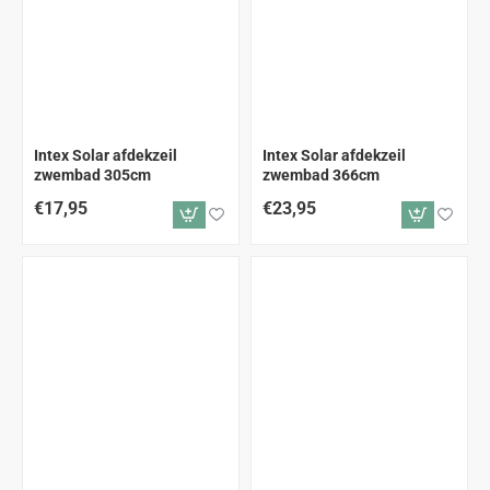
Intex Solar afdekzeil
Intex Solar afdekzeil
zwembad 305cm
zwembad 366cm
€17,95
€23,95