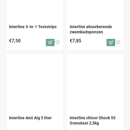
Interline 3-in-1 Teststrips
Interline absorberende
zwembadsponzen
€7,50
€7,85
Interline Anti Alg 5 liter
Interline chloor Shock 55
Granulaat 2,5kg