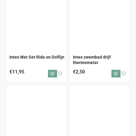
Intex Wet Set Ride on Dolfijn
Intex zwembad drijf
thermometer
€11,95
€2,50