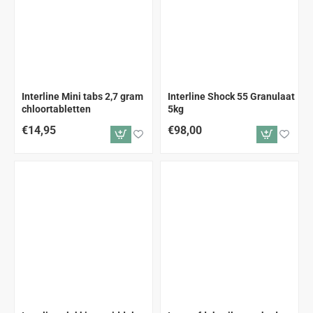
Interline Mini tabs 2,7 gram
Interline Shock 55 Granulaat
chloortabletten
5kg
€14,95
€98,00