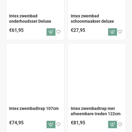
ALLEEN AFHALEN
Intex zwembad
Intex zwembad
onderhoudsset Deluxe
schoonmaakset deluxe
€61,95
€27,95
ALLEEN AFHALEN
ALLEEN AFHALEN
Intex zwembadtrap 107cm
Intex zwembadtrap met
afneembare treden 122cm
€74,95
€81,95