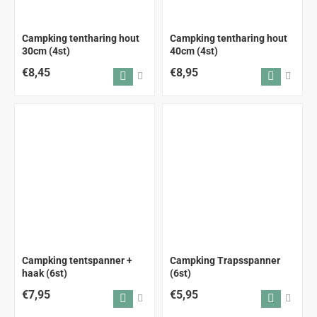
Campking tentharing hout
Campking tentharing hout
30cm (4st)
40cm (4st)
€8,45
€8,95
Campking tentspanner +
Campking Trapsspanner
haak (6st)
(6st)
€7,95
€5,95