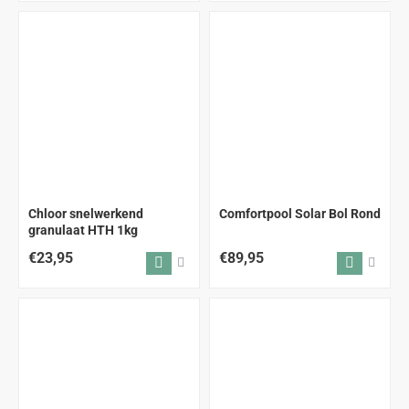
Chloor snelwerkend
Comfortpool Solar Bol Rond
granulaat HTH 1kg
€23,95
€89,95