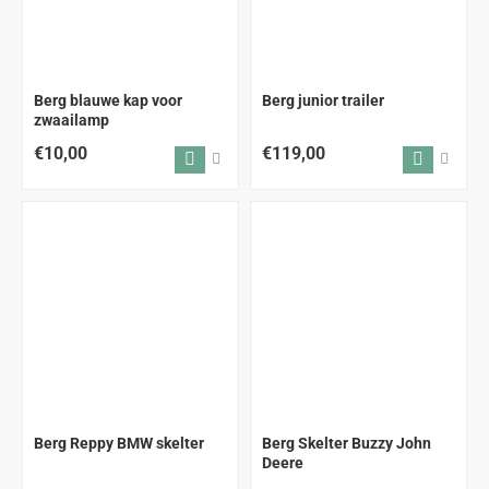
Berg blauwe kap voor
Berg junior trailer
zwaailamp
€10,00
€119,00
ALLEEN AFHALEN
ALLEEN AFHALEN
Berg Reppy BMW skelter
Berg Skelter Buzzy John
Deere