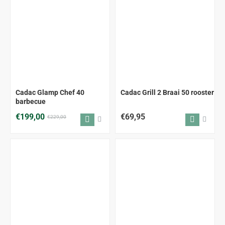
-13%
Cadac Glamp Chef 40
Cadac Grill 2 Braai 50 rooster
barbecue
€199,00
€69,95
€229,00