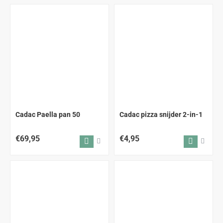
Cadac Paella pan 50
Cadac pizza snijder 2-in-1
€69,95
€4,95