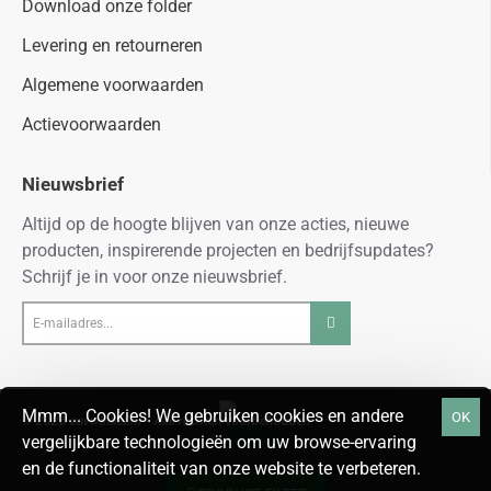
Download onze folder
Levering en retourneren
Algemene voorwaarden
Actievoorwaarden
Nieuwsbrief
Altijd op de hoogte blijven van onze acties, nieuwe
producten, inspirerende projecten en bedrijfsupdates?
Schrijf je in voor onze nieuwsbrief.
E-
mailadres...
Mmm... Cookies! We gebruiken cookies en andere
OK
© 2026 cavwinkel.nl - Alle rechten voorbehouden
vergelijkbare technologieën om uw browse-ervaring
en de functionaliteit van onze website te verbeteren.