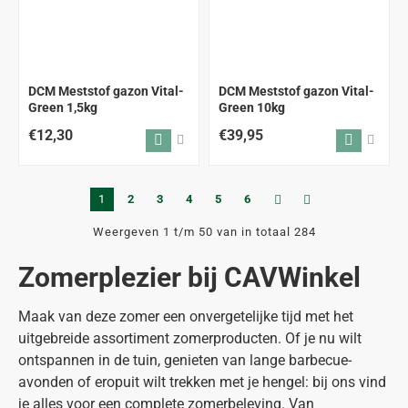
DCM Meststof gazon Vital-
DCM Meststof gazon Vital-
Green 1,5kg
Green 10kg
€12,30
€39,95
1
2
3
4
5
6
Weergeven 1 t/m 50 van in totaal 284
Zomerplezier bij CAVWinkel
Maak van deze zomer een onvergetelijke tijd met het
uitgebreide assortiment zomerproducten. Of je nu wilt
ontspannen in de tuin, genieten van lange barbecue-
avonden of eropuit wilt trekken met je hengel: bij ons vind
je alles voor een complete zomerbeleving. Van