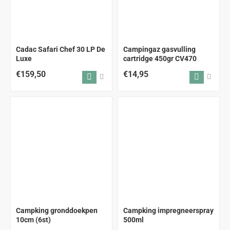
ALLEEN AFHALEN
Cadac Safari Chef 30 LP De
Campingaz gasvulling
Luxe
cartridge 450gr CV470
€159,50
€14,95
Campking gronddoekpen
Campking impregneerspray
10cm (6st)
500ml