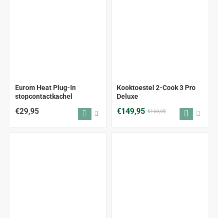
-12%
Eurom Heat Plug-In
Kooktoestel 2-Cook 3 Pro
stopcontactkachel
Deluxe
€29,95
€149,95
€169,95