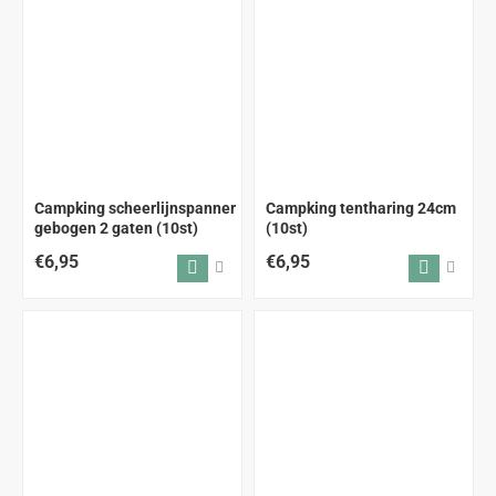
Campking scheerlijnspanner
Campking tentharing 24cm
gebogen 2 gaten (10st)
(10st)
€6,95
€6,95