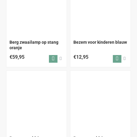
Berg zwaailamp op stang
Bezem voor kinderen blauw
oranje
€59,95
€12,95