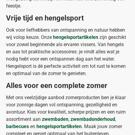
feestje.
Vrije tijd en hengelsport
Ook voor liefhebbers van ontspanning en natuur hebben
wij volop keuze. Onze
hengelsportartikelen
zijn geschikt
voor zowel beginnende als ervaren vissers. Van hengels
en aas tot praktische accessoires: je vindt alles wat je
nodig hebt voor een ontspannen dag aan het water.
Hengelsport is dé perfecte activiteit om tot rust te komen
en optimaal van de zomer te genieten.
Alles voor een complete zomer
Met ons veelzijdige aanbod zomerproducten ben je klaar
voor zonnige dagen vol ontspanning, gezelligheid en
avontuur. Kies voor kwaliteit, scherpe prijzen en een ruim
assortiment aan
zwembaden
,
zwembadonderhoud
,
barbecues
en
hengelsportartikelen
. Maak jouw zomer
compleet en geniet optimaal van het buitenleven.