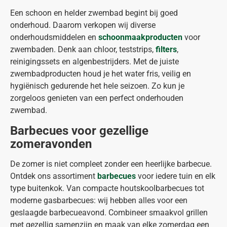
Een schoon en helder zwembad begint bij goed
onderhoud. Daarom verkopen wij diverse
onderhoudsmiddelen en
schoonmaakproducten
voor
zwembaden. Denk aan chloor, teststrips,
filters
,
reinigingssets en algenbestrijders. Met de juiste
zwembadproducten houd je het water fris, veilig en
hygiënisch gedurende het hele seizoen. Zo kun je
zorgeloos genieten van een perfect onderhouden
zwembad.
Barbecues voor gezellige
zomeravonden
De zomer is niet compleet zonder een heerlijke barbecue.
Ontdek ons assortiment
barbecues
voor iedere tuin en elk
type buitenkok. Van compacte houtskoolbarbecues tot
moderne gasbarbecues: wij hebben alles voor een
geslaagde barbecueavond. Combineer smaakvol grillen
met gezellig samenzijn en maak van elke zomerdag een