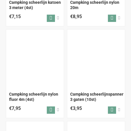
Campking scheerlijn katoen
Campking scheerlijn nylon
3 meter (4st)
20m
€7,15
€8,95
Campking scheerlijn nylon
Campking scheerlijnspanner
fluor 4m (4st)
3 gaten (10st)
€7,95
€3,95