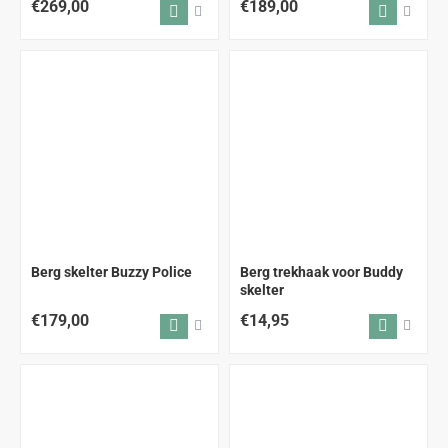
€269,00
€189,00
ALLEEN AFHALEN
Berg skelter Buzzy Police
Berg trekhaak voor Buddy
skelter
€179,00
€14,95