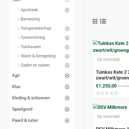
Apotheek
Bemesting
Tuingereedschap
Tuininrichting
Tuinkassen
Water & beregening
Op voorraad
Zaden en zaaien
Tuinkas Kate 2
Agri
zwart/wit/groen
€1.250,00
Klus
€1.349,
Kleding & schoenen
Speelgoed
Op voorraad
Paard & ruiter