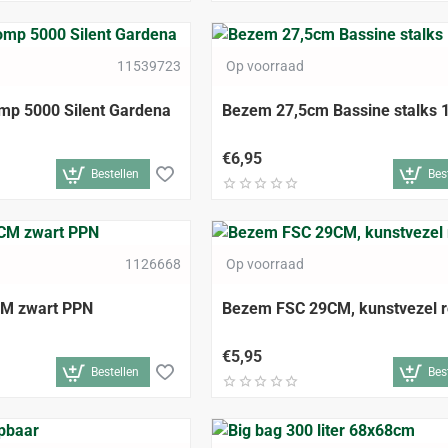
11539723
Op voorraad
mp 5000 Silent Gardena
Bezem 27,5cm Bassine stalks
€6,95
Bestellen
Bes
1126668
Op voorraad
M zwart PPN
Bezem FSC 29CM, kunstvezel 
€5,95
Bestellen
Bes