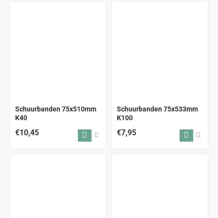
Schuurbanden 75x510mm
Schuurbanden 75x533mm
K40
K100
€10,45
€7,95