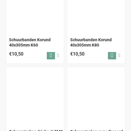
Schuurbanden Korund
Schuurbanden Korund
40x305mm K60
40x305mm K80
€10,50
€10,50