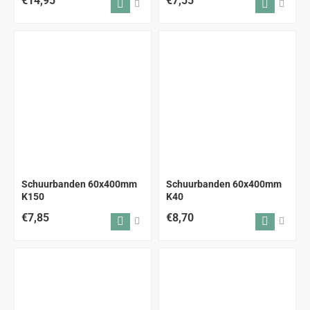
€14,95
€7,55
Schuurbanden 60x400mm
Schuurbanden 60x400mm
K150
K40
€7,85
€8,70