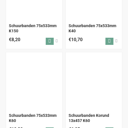
Schuurbanden 75x533mm
Schuurbanden 75x533mm
K150
K40
€8,20
€10,70
Schuurbanden 75x533mm
Schuurbanden Korund
K60
13x457 K60