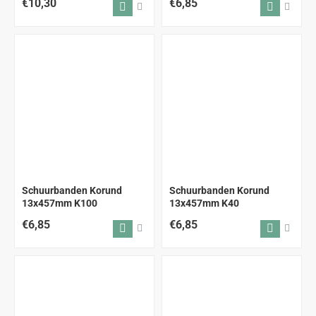
€10,30
€6,85
Schuurbanden Korund
Schuurbanden Korund
13x457mm K100
13x457mm K40
€6,85
€6,85