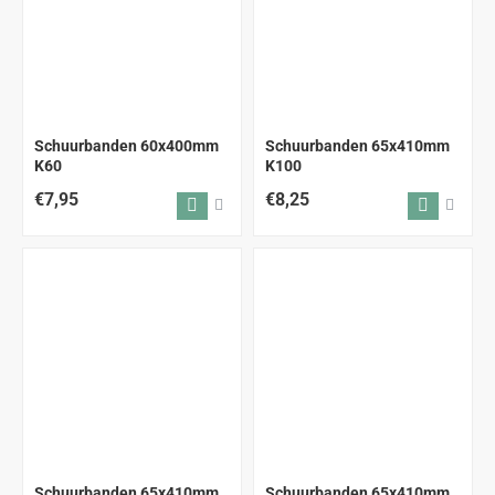
Schuurbanden 60x400mm
Schuurbanden 65x410mm
K60
K100
€7,95
€8,25
Schuurbanden 65x410mm
Schuurbanden 65x410mm