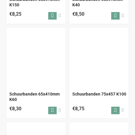
K150
K40
€8,25
€8,50
Schuurbanden 65x410mm
Schuurbanden 75x457 K100
K60
€8,30
€8,75