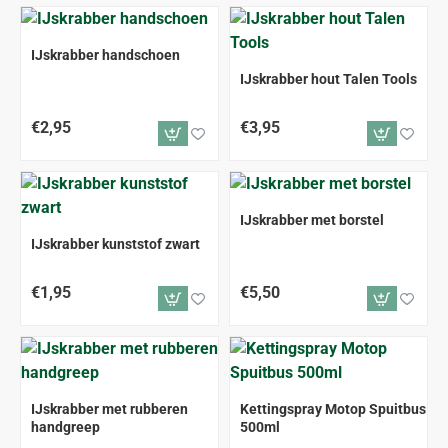
IJskrabber handschoen
IJskrabber hout Talen Tools
€2,95
€3,95
IJskrabber met borstel
IJskrabber kunststof zwart
€1,95
€5,50
IJskrabber met rubberen
Kettingspray Motop Spuitbus
handgreep
500ml