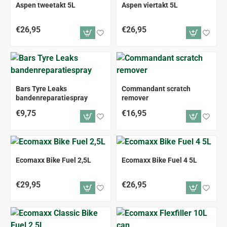
ALLEEN AFHALEN
ALLEEN AFHALEN
Aspen tweetakt 5L
Aspen viertakt 5L
€26,95
€26,95
Bars Tyre Leaks
Commandant scratch
bandenreparatiespray
remover
€9,75
€16,95
ALLEEN AFHALEN
ALLEEN AFHALEN
Ecomaxx Bike Fuel 2,5L
Ecomaxx Bike Fuel 4 5L
€29,95
€26,95