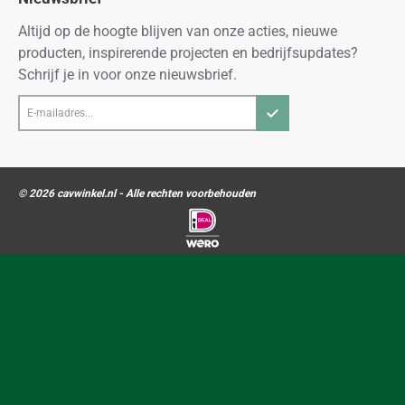
Altijd op de hoogte blijven van onze acties, nieuwe
producten, inspirerende projecten en bedrijfsupdates?
Schrijf je in voor onze nieuwsbrief.
E-
mailadres...
© 2026 cavwinkel.nl - Alle rechten voorbehouden