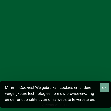
Mmm... Cookies! We gebruiken cookies en andere
OK
vergelijkbare technologieën om uw browse-ervaring
en de functionaliteit van onze website te verbeteren.
PRODUCT FILTER