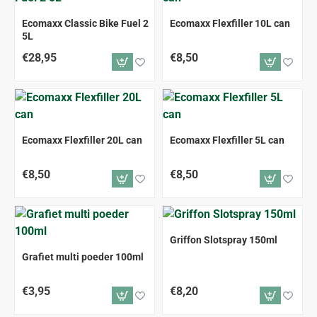
ALLEEN AFHALEN
Ecomaxx Classic Bike Fuel 2
Ecomaxx Flexfiller 10L can
5L
€28,95
€8,50
Ecomaxx Flexfiller 20L can
Ecomaxx Flexfiller 5L can
€8,50
€8,50
Griffon Slotspray 150ml
Grafiet multi poeder 100ml
€3,95
€8,20