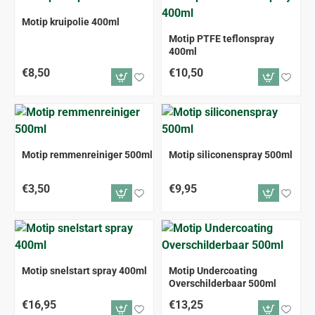
Motip kruipolie 400ml
Motip PTFE teflonspray
400ml
€8,50
€10,50
Motip remmenreiniger 500ml
Motip siliconenspray 500ml
€3,50
€9,95
Motip snelstart spray 400ml
Motip Undercoating
Overschilderbaar 500ml
€16,95
€13,25