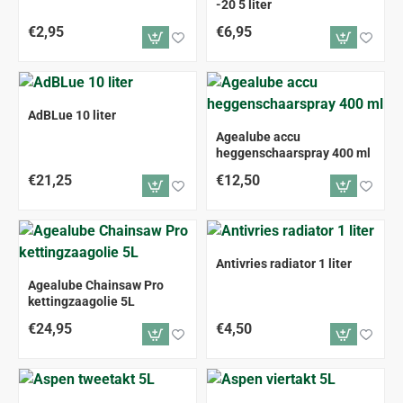
-20 5 liter
€2,95
€6,95
ALLEEN AFHALEN
AdBLue 10 liter
Agealube accu
heggenschaarspray 400 ml
€21,25
€12,50
Antivries radiator 1 liter
ALLEEN AFHALEN
Agealube Chainsaw Pro
kettingzaagolie 5L
€24,95
€4,50