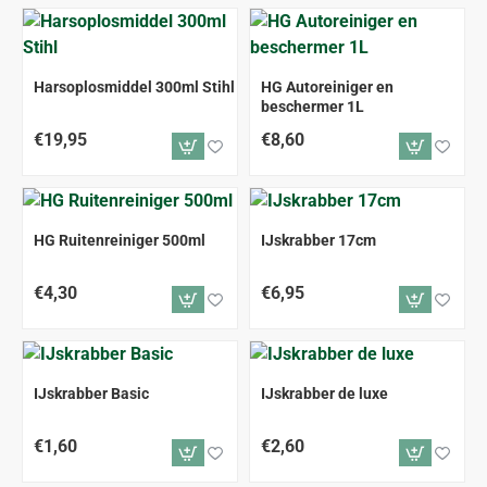
Harsoplosmiddel 300ml Stihl
HG Autoreiniger en
beschermer 1L
€19,95
€8,60
HG Ruitenreiniger 500ml
IJskrabber 17cm
€4,30
€6,95
IJskrabber Basic
IJskrabber de luxe
€1,60
€2,60