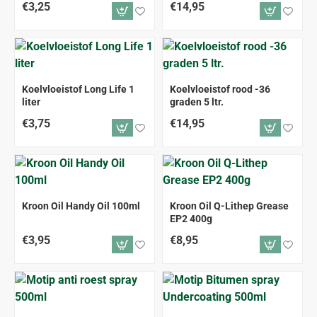
€3,25
€14,95
Koelvloeistof Long Life 1
Koelvloeistof rood -36
liter
graden 5 ltr.
€3,75
€14,95
Kroon Oil Handy Oil 100ml
Kroon Oil Q-Lithep Grease
EP2 400g
€3,95
€8,95