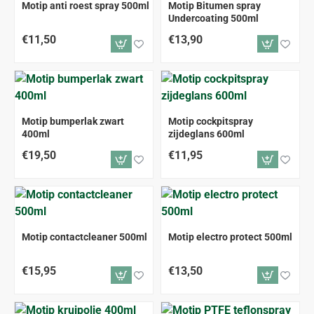
Motip anti roest spray 500ml
Motip Bitumen spray
Undercoating 500ml
€11,50
€13,90
Motip bumperlak zwart
Motip cockpitspray
400ml
zijdeglans 600ml
€19,50
€11,95
Motip contactcleaner 500ml
Motip electro protect 500ml
€15,95
€13,50