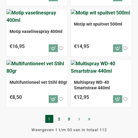
Motip wit spuitvet 500ml
Motip vaselinespray 400ml
€16,95
€14,95
Multifuntioneel vet Stihl 80gr
Multispray WD-40
Smartstraw 440ml
€8,50
€12,95
1
2
3
Weergeven 1 t/m 50 van in totaal 112