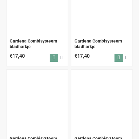
Gardena Combisysteem
Gardena Combisysteem
bladharkje
bladharkje
€17,40
€17,40
Gardena Combisysteem
Gardena Combisysteem