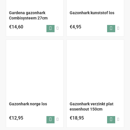
Gardena gazonhark
Gazonhark kunststof los
Combisysteem 27cm
€14,60
€4,95
ALLEEN AFHALEN
Gazonhark norge los
Gazonhark verzinkt plat
essenhout 150cm
€12,95
€18,95