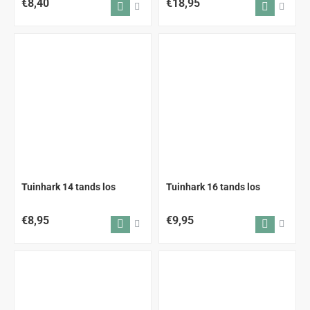
€8,40
€18,95
Tuinhark 14 tands los
Tuinhark 16 tands los
€8,95
€9,95