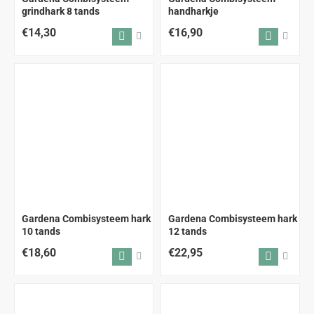
grindhark 8 tands
handharkje
€14,30
€16,90
Gardena Combisysteem hark
Gardena Combisysteem hark
10 tands
12 tands
€18,60
€22,95