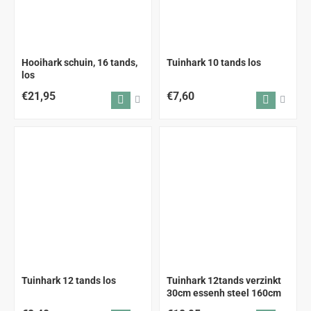
Hooihark schuin, 16 tands,
Tuinhark 10 tands los
los
€21,95
€7,60
ALLEEN AFHALEN
Tuinhark 12 tands los
Tuinhark 12tands verzinkt
30cm essenh steel 160cm