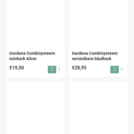
Gardena Combisysteem
Gardena Combisysteem
tuinhark 43cm
verstelbare bladhark
€19,50
€28,95