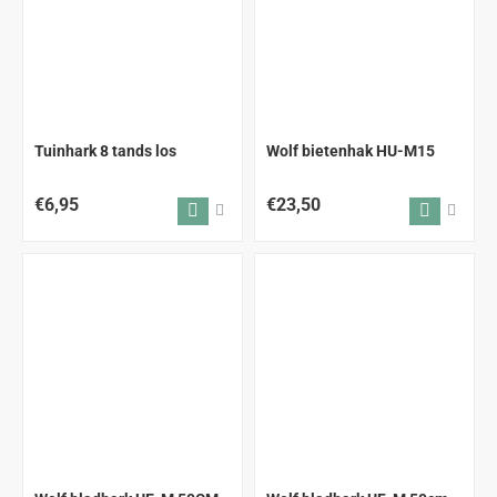
Tuinhark 8 tands los
Wolf bietenhak HU-M15
€6,95
€23,50