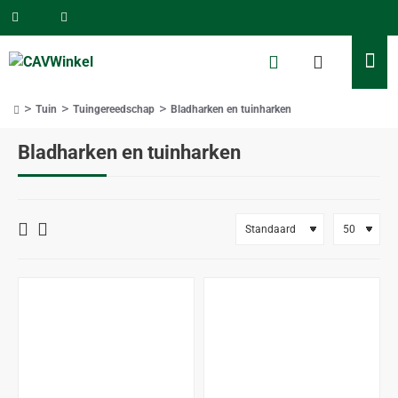
Tuin
Tuingereedschap
Bladharken en tuinharken
home
Bladharken en tuinharken