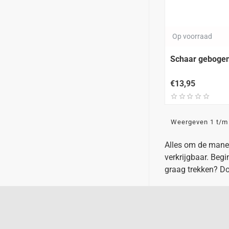
Op voorraad
Schaar geboge
€13,95
Weergeven 1 t/m 
Alles om de manen
verkrijgbaar. Beg
graag trekken? Do