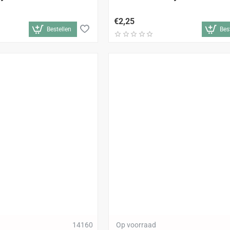
€2,25
Bestellen
Bes
14160
Op voorraad