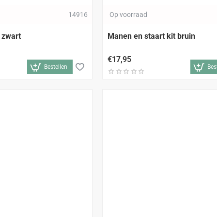
14916
Op voorraad
s zwart
Manen en staart kit bruin
€17,95
Bestellen
Bes