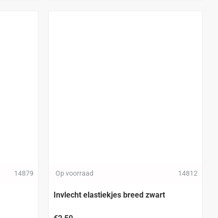
14879
Op voorraad
14812
Invlecht elastiekjes breed zwart