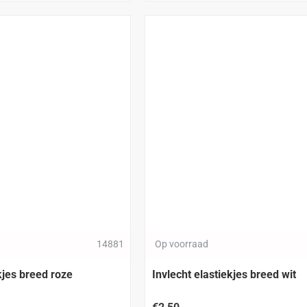
14881
Op voorraad
kjes breed roze
Invlecht elastiekjes breed wit