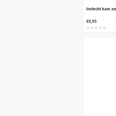
Invlecht kam zw
€0,95