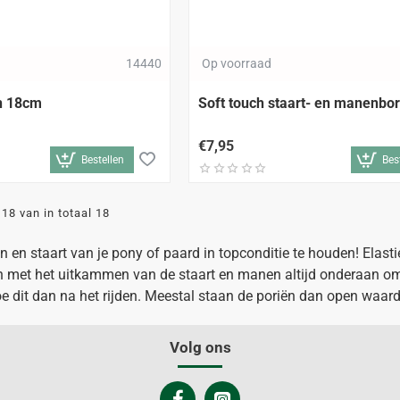
14440
Op voorraad
n 18cm
Soft touch staart- en manenbor
€7,95
Bestellen
Bes
18 van in totaal 18
 en staart van je pony of paard in topconditie te houden! Elasti
in met het uitkammen van de staart en manen altijd onderaan om
e dit dan na het rijden. Meestal staan de poriën dan open waardo
Volg ons