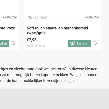
6696759
Op voorraad
6696760
stel roze
Soft touch staart- en manenborstel
zwart/grijs
€7,95
tellen
Bestellen
ekjes en vlechtdraad (ook wel pektouw) in diverse kleuren
 zo min mogelijk haren kapot te trekken. Wil je de manen
or de haren makkelijker te verwijderen zijn.