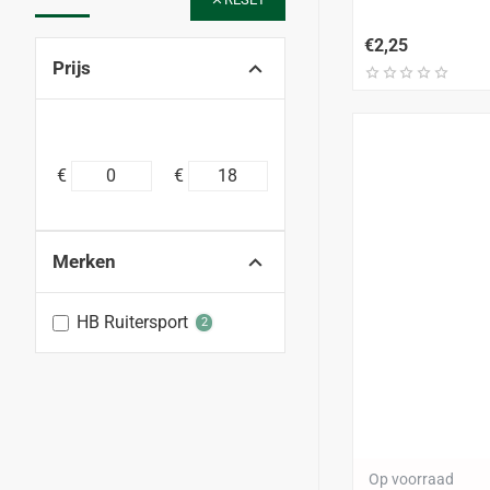
€2,25
Prijs
€
€
Merken
HB Ruitersport
2
Op voorraad