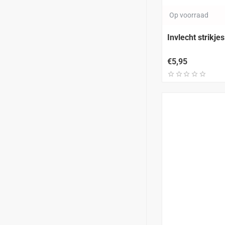
Op voorraad
Invlecht strikje
€5,95