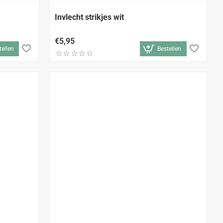
Invlecht strikjes wit
€5,95
tellen
Bestellen