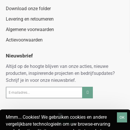
Download onze folder
Levering en retourneren
Algemene voorwaarden
Actievoorwaarden
Nieuwsbrief
Altijd op de hoogte blijven van onze acties, nieuwe
producten, inspirerende projecten en bedrijfsupdates?
Schrijf je in voor onze nieuwsbrief.
E-
mailadres...
Mmm... Cookies! We gebruiken cookies en andere
OK
© 2026 cavwinkel.nl - Alle rechten voorbehouden
vergelijkbare technologieën om uw browse-ervaring