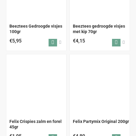
Beeztees Gedroogde visjes
Beeztees gedroogde visjes
100gr
met kip 70gr
€5,95
€4,15
Felix Crispies zalm en forel
Felix Partymix Original 200gr
45gr