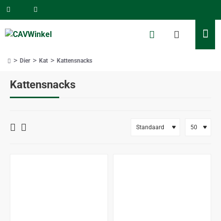
Dier
Kat
Kattensnacks
home
Kattensnacks