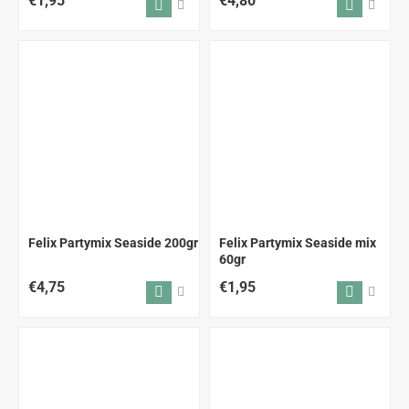
€1,95
€4,80
Felix Partymix Seaside 200gr
Felix Partymix Seaside mix
60gr
€4,75
€1,95