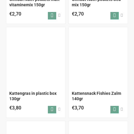
vitaminemix 150gr
mix 150gr
€2,70
€2,70
Kattengras in plastic box
Kattensnack Fishies Zalm
130gr
140gr
€3,80
€3,70