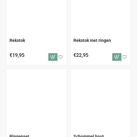
Rekstok
Rekstok met ringen
€19,95
€22,95
Ringenset
Schommel hout