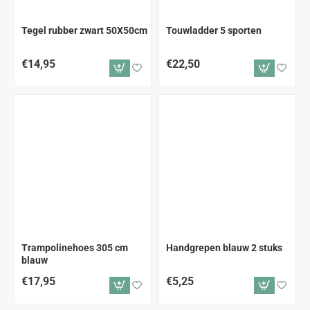
Tegel rubber zwart 50X50cm
Touwladder 5 sporten
€14,95
€22,50
Trampolinehoes 305 cm
Handgrepen blauw 2 stuks
blauw
€17,95
€5,25