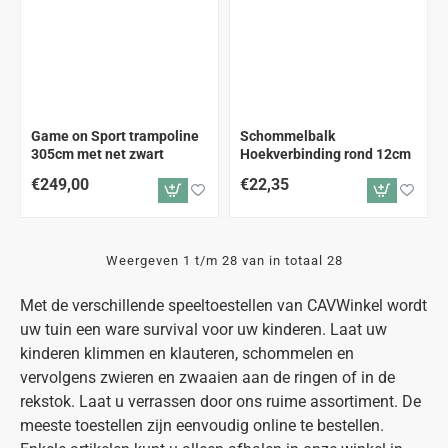
ALLEEN AFHALEN
Game on Sport trampoline
Schommelbalk
305cm met net zwart
Hoekverbinding rond 12cm
€249,00
€22,35
Weergeven 1 t/m 28 van in totaal 28
Met de verschillende speeltoestellen van CAVWinkel wordt
uw tuin een ware survival voor uw kinderen. Laat uw
kinderen klimmen en klauteren, schommelen en
vervolgens zwieren en zwaaien aan de ringen of in de
rekstok. Laat u verrassen door ons ruime assortiment. De
meeste toestellen zijn eenvoudig online te bestellen.