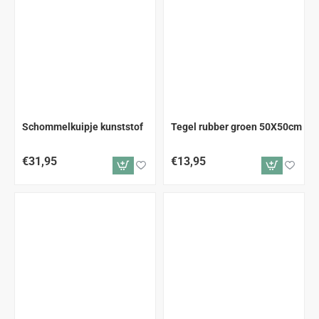
Schommelkuipje kunststof
Tegel rubber groen 50X50cm
€31,95
€13,95