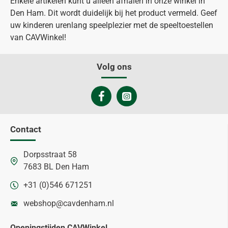
Enkele artikelen kunt u alleen afhalen in onze winkel in
Den Ham. Dit wordt duidelijk bij het product vermeld. Geef
uw kinderen urenlang speelplezier met de speeltoestellen
van CAVWinkel!
Volg ons
Contact
Dorpsstraat 58
7683 BL Den Ham
+31 (0)546 671251
webshop@cavdenham.nl
Openingstijden CAVWinkel