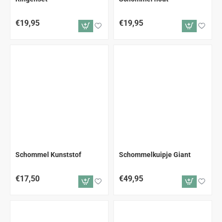
€19,95
€19,95
Schommel Kunststof
Schommelkuipje Giant
€17,50
€49,95