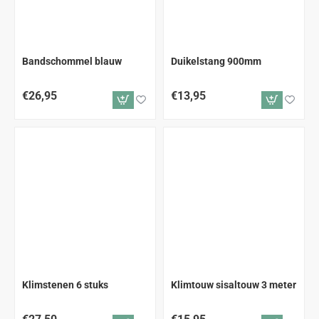
Bandschommel blauw
Duikelstang 900mm
€26,95
€13,95
Klimstenen 6 stuks
Klimtouw sisaltouw 3 meter