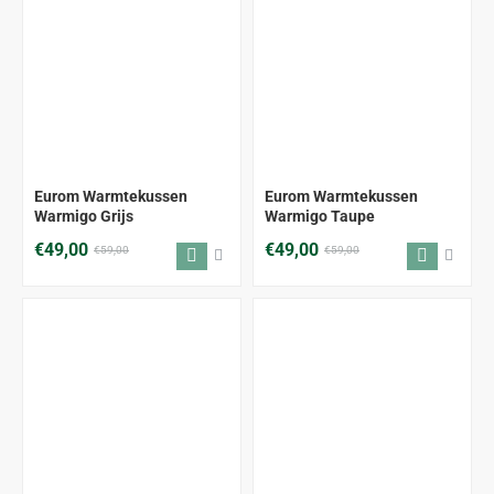
-17%
-17%
Eurom Warmtekussen
Eurom Warmtekussen
Warmigo Grijs
Warmigo Taupe
€49,00
€49,00
€59,00
€59,00