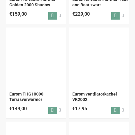
Golden 2000 Shadow
and Beat zwart
€159,00
€229,00
ALLEEN AFHALEN
Eurom THG10000
Eurom ventilatorkachel
Terrasverwarmer
VK2002
€149,00
€17,95