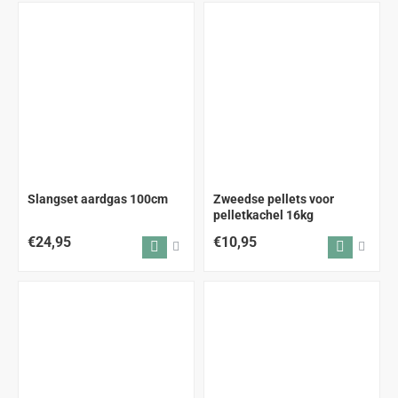
ALLEEN AFHALEN
Slangset aardgas 100cm
Zweedse pellets voor
pelletkachel 16kg
€24,95
€10,95