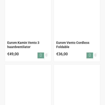
Eurom Kamin Vento 3
Eurom Vento Cordless
haardventilator
Foldable
€49,00
€36,00