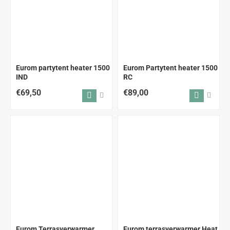
Eurom partytent heater 1500
Eurom Partytent heater 1500
IND
RC
€69,50
€89,00
Eurom Terrasverwarmer
Eurom terrasverwarmer Heat