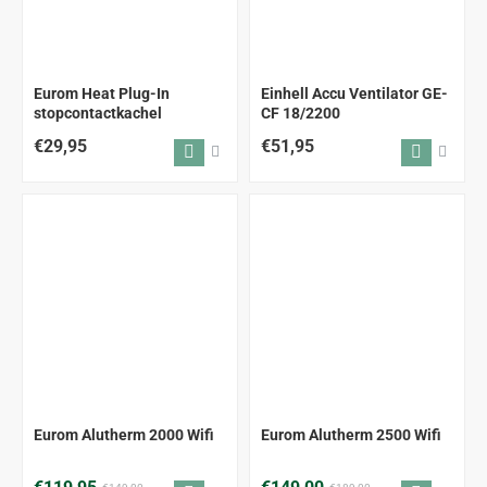
Eurom Heat Plug-In
Einhell Accu Ventilator GE-
stopcontactkachel
CF 18/2200
€29,95
€51,95
ALLEEN AFHALEN
ALLEEN AFHALEN
-19%
-21%
Eurom Alutherm 2000 Wifi
Eurom Alutherm 2500 Wifi