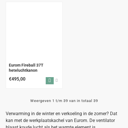
Eurom Fireball 37T
heteluchtkanon
€495,00
Weergeven 1 t/m 39 van in totaal 39
Verwarming in de winter en verkoeling in de zomer? Dat
kan met de werkplaatskachel van Eurom. De ventilator
blaast koude lucht als het warmte element is