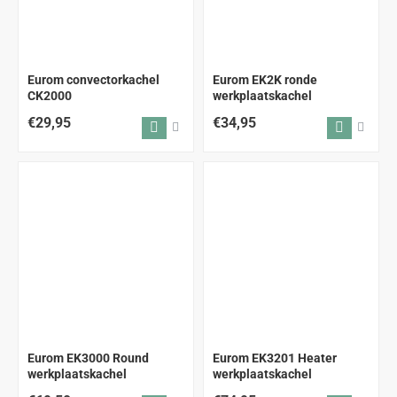
ALLEEN AFHALEN
Eurom convectorkachel
Eurom EK2K ronde
CK2000
werkplaatskachel
€29,95
€34,95
Eurom EK3000 Round
Eurom EK3201 Heater
werkplaatskachel
werkplaatskachel