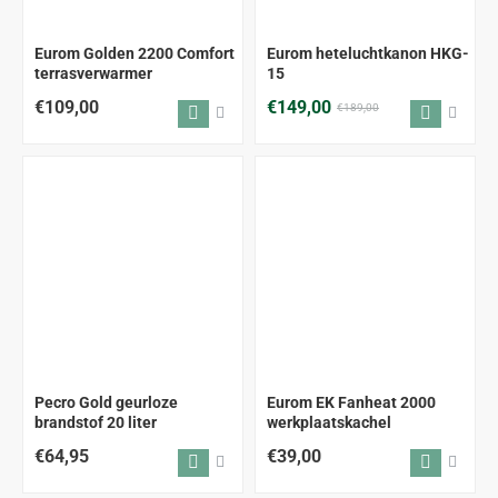
-21%
Eurom Golden 2200 Comfort
Eurom heteluchtkanon HKG-
terrasverwarmer
15
€109,00
€149,00
€189,00
ALLEEN AFHALEN
Pecro Gold geurloze
Eurom EK Fanheat 2000
brandstof 20 liter
werkplaatskachel
€64,95
€39,00