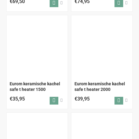
€69,50
€74,95
Eurom keramische kachel
Eurom keramische kachel
safe t heater 1500
safe t heater 2000
€35,95
€39,95