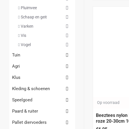
Pluimvee
Schaap en geit
Varken
Vis
Vogel
Tuin
Agri
Klus
Kleding & schoenen
Speelgoed
Op voorraad
Paard & ruiter
Beeztees nylon
roze 20-30cm 
Pallet diervoeders