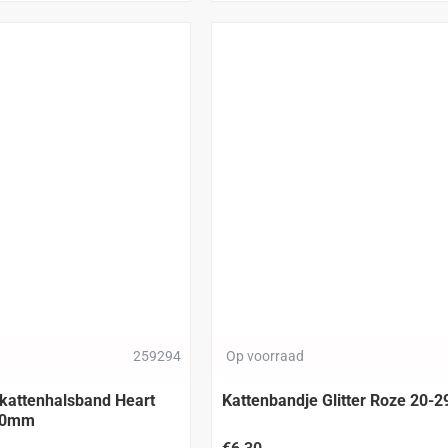
259294
Op voorraad
 kattenhalsband Heart
Kattenbandje Glitter Roze 20
10mm