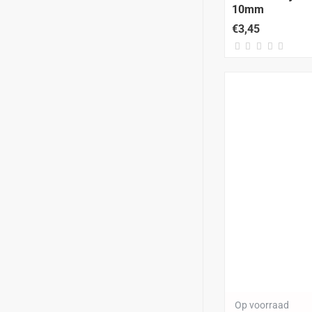
10mm
€3,45
Op voorraad