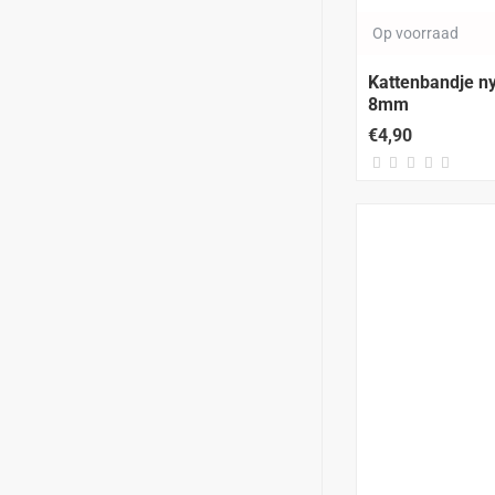
Op voorraad
Kattenbandje ny
8mm
€4,90