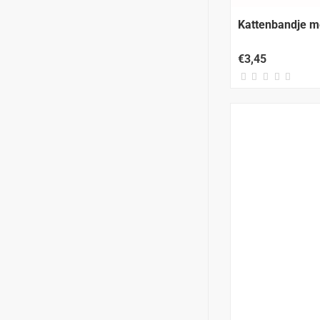
Kattenbandje me
€3,45