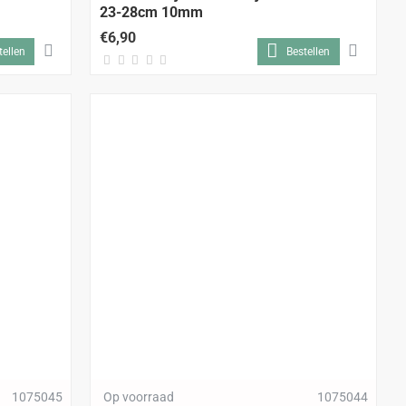
23-28cm 10mm
€6,90
tellen
Bestellen
1075045
Op voorraad
1075044