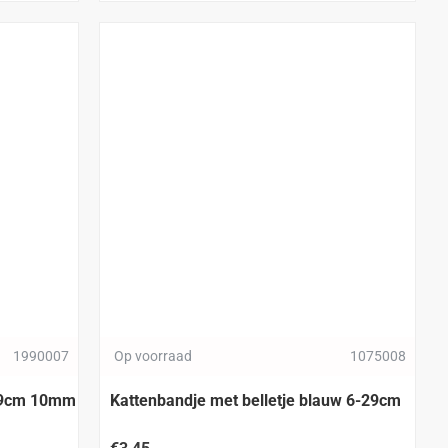
1990007
Op voorraad
1075008
-29cm 10mm
Kattenbandje met belletje blauw 6-29cm