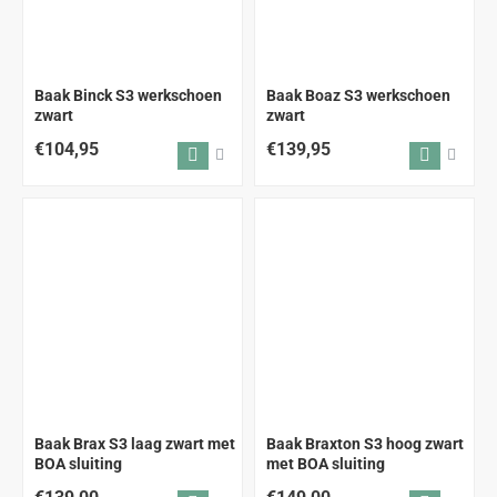
Baak Binck S3 werkschoen
Baak Boaz S3 werkschoen
zwart
zwart
€104,95
€139,95
Baak Brax S3 laag zwart met
Baak Braxton S3 hoog zwart
BOA sluiting
met BOA sluiting