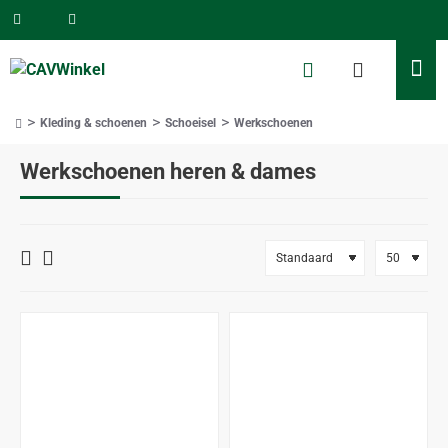
Kleding & schoenen
Schoeisel
Werkschoenen
home
Werkschoenen heren & dames