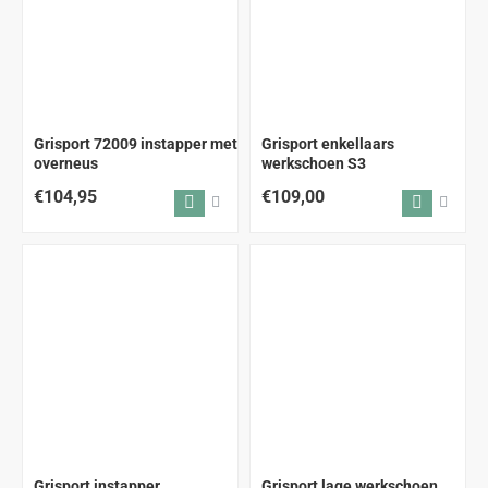
Grisport 72009 instapper met
Grisport enkellaars
overneus
werkschoen S3
€104,95
€109,00
Grisport instapper
Grisport lage werkschoen