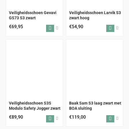
Veiligheidsschoen Gevavi
Veiligheidsschoen Larvik S3
GS73 S3 zwart
zwart hoog
€69,95
€54,90
Veiligheidsschoen S3S
Baak Sam S3 laag zwart met
Modulo Safety Jogger zwart
BOA sluiting
€89,90
€119,00