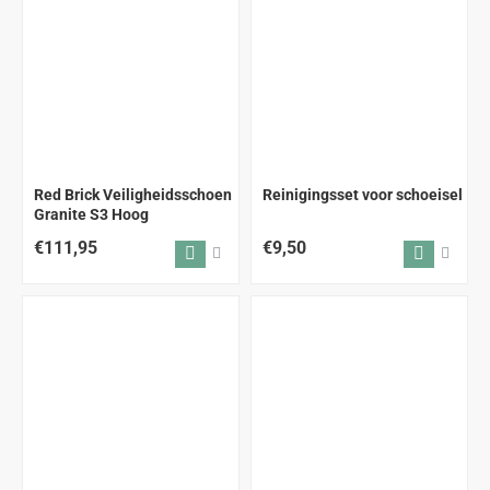
Red Brick Veiligheidsschoen
Reinigingsset voor schoeisel
Granite S3 Hoog
€111,95
€9,50