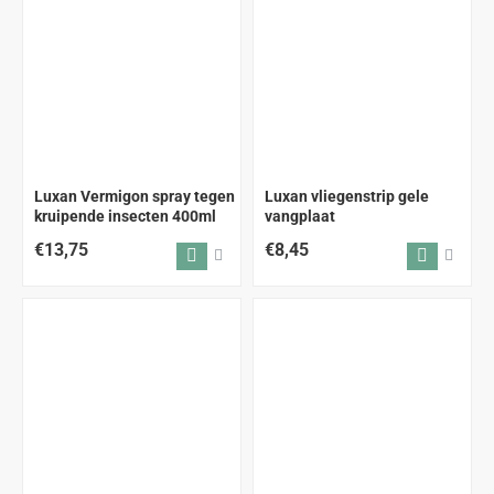
Luxan Vermigon spray tegen
Luxan vliegenstrip gele
kruipende insecten 400ml
vangplaat
€13,75
€8,45