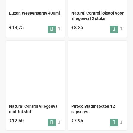
Luxan Wespenspray 400ml
Natural Control lokstof voor
vliegenval 2 stuks
€13,75
€8,25
Natural Control vliegenval
Pireco Bladinsecten 12
incl. lokstof
capsules
€12,50
€7,95