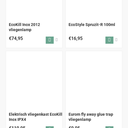
EcoKill Inox 2012
EcoStyle Spruzit-R 100ml
vliegenlamp
€74,95
€16,95
Elektrisch vliegenkast EcoKill
Eurom fly away glue trap
Inox IPX4
vliegenlamp