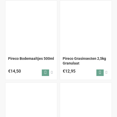
Pireco Bodemaaltjes 500ml
Pireco Grasinsecten 2,5kg
Granulaat
€14,50
€12,95