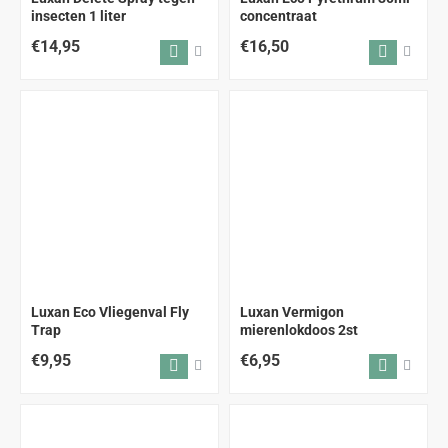
insecten 1 liter
concentraat
€14,95
€16,50
Luxan Eco Vliegenval Fly
Luxan Vermigon
Trap
mierenlokdoos 2st
€9,95
€6,95