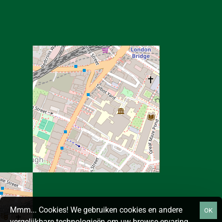
Mmm... Cookies! We gebruiken cookies en andere
OK
vergelijkbare technologieën om uw browse-ervaring