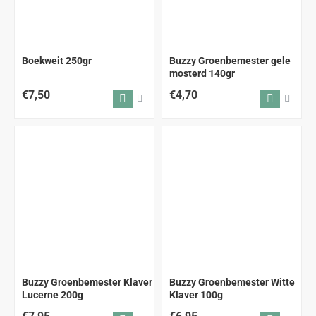
Boekweit 250gr
Buzzy Groenbemester gele
mosterd 140gr
€7,50
€4,70
Buzzy Groenbemester Klaver
Buzzy Groenbemester Witte
Lucerne 200g
Klaver 100g