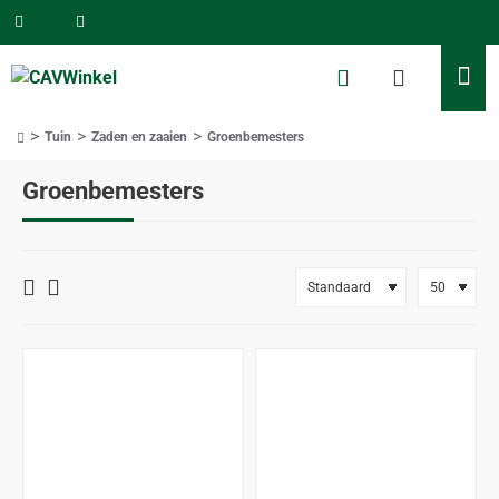
Tuin
Zaden en zaaien
Groenbemesters
home
Groenbemesters