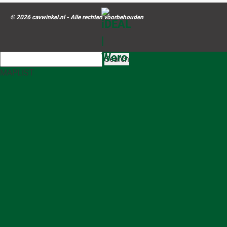
© 2026 cavwinkel.nl - Alle rechten voorbehouden
Search
MAP
LIST