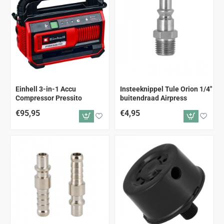
Einhell 3-in-1 Accu
Insteeknippel Tule Orion 1/4"
Compressor Pressito
buitendraad Airpress
€95,95
€4,95