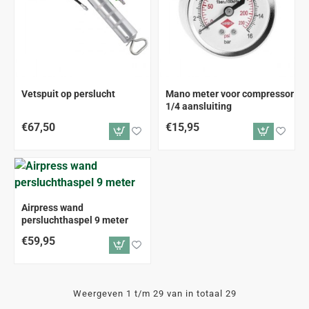
Vetspuit op perslucht
Mano meter voor compressor
1/4 aansluiting
€67,50
€15,95
Airpress wand
persluchthaspel 9 meter
€59,95
Weergeven 1 t/m 29 van in totaal 29