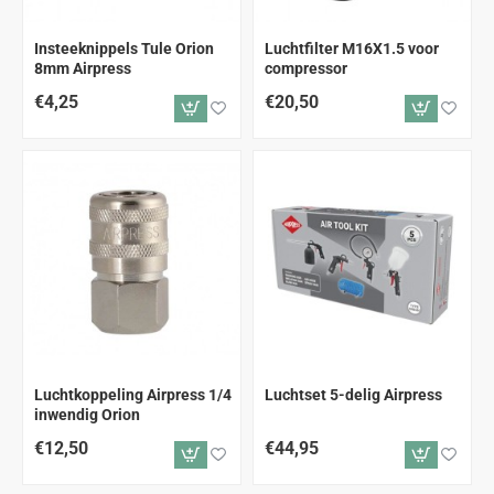
Insteeknippels Tule Orion
Luchtfilter M16X1.5 voor
8mm Airpress
compressor
€4,25
€20,50
Luchtkoppeling Airpress 1/4
Luchtset 5-delig Airpress
inwendig Orion
€12,50
€44,95