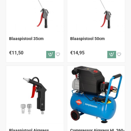
AANBEVOLEN
Blaaspistool 35cm
Blaaspistool 50cm
€11,50
€14,95
-20%
Blaaspistool Airpress
Compressor Airpress HL 260-