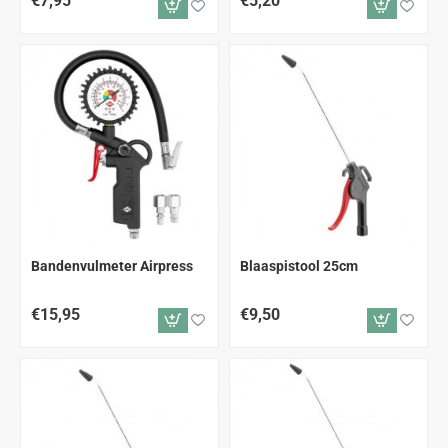
€7,95
€5,20
Bandenvulmeter Airpress
Blaaspistool 25cm
€15,95
€9,50