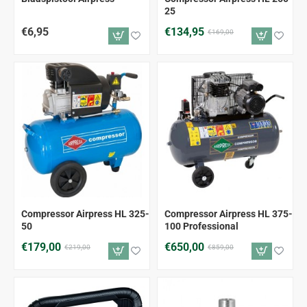
ALLEEN AFHALEN
25
€6,95
€134,95
€169,00
ALLEEN AFHALEN
ALLEEN AFHALEN
-18%
-24%
Compressor Airpress HL 325-
Compressor Airpress HL 375-
50
100 Professional
€179,00
€650,00
€219,00
€859,00