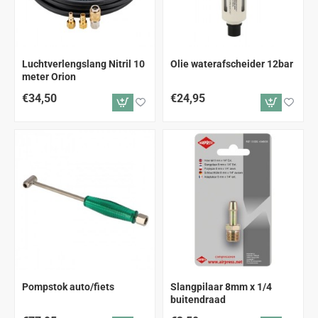
Luchtverlengslang Nitril 10
Olie waterafscheider 12bar
meter Orion
€34,50
€24,95
Pompstok auto/fiets
Slangpilaar 8mm x 1/4
buitendraad