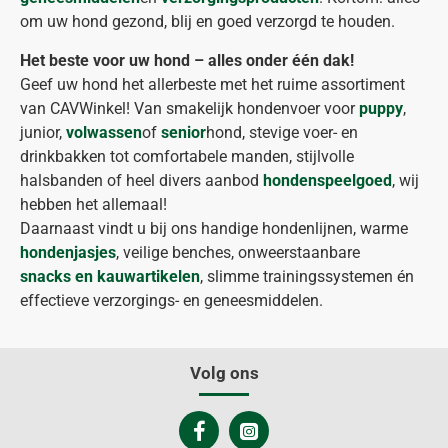
om uw hond gezond, blij en goed verzorgd te houden.
Het beste voor uw hond – alles onder één dak!
Geef uw hond het allerbeste met het ruime assortiment
van CAVWinkel! Van smakelijk hondenvoer voor
puppy
,
junior,
volwassen
of
senior
hond, stevige voer- en
drinkbakken tot comfortabele manden, stijlvolle
halsbanden of heel divers aanbod
hondenspeelgoed
, wij
hebben het allemaal!
Daarnaast vindt u bij ons handige hondenlijnen, warme
hondenjasjes
, veilige benches, onweerstaanbare
snacks en kauwartikelen
, slimme trainingssystemen én
effectieve verzorgings- en geneesmiddelen.
Volg ons