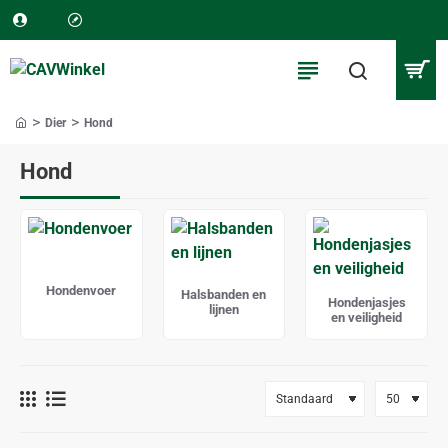
Dier
Hond
home
Hond
Hondenvoer
Halsbanden en
Hondenjasjes
lijnen
en veiligheid