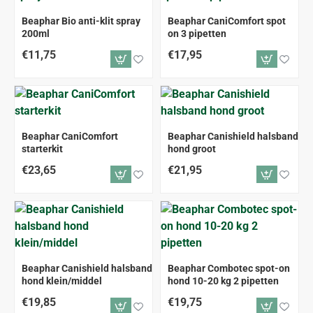
Beaphar Bio anti-klit spray
Beaphar CaniComfort spot
200ml
on 3 pipetten
€11,75
€17,95
Beaphar CaniComfort
Beaphar Canishield halsband
starterkit
hond groot
€23,65
€21,95
Beaphar Canishield halsband
Beaphar Combotec spot-on
hond klein/middel
hond 10-20 kg 2 pipetten
€19,85
€19,75