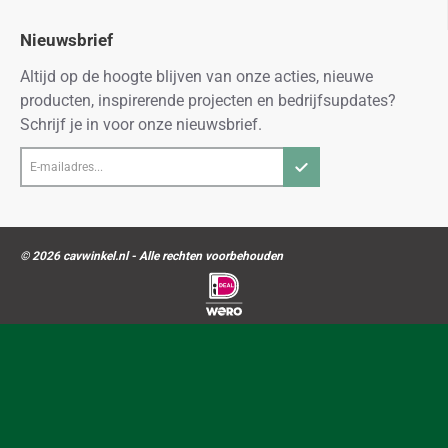
Nieuwsbrief
Altijd op de hoogte blijven van onze acties, nieuwe
producten, inspirerende projecten en bedrijfsupdates?
Schrijf je in voor onze nieuwsbrief.
E-
mailadres...
© 2026 cavwinkel.nl - Alle rechten voorbehouden