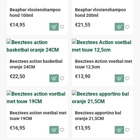
Beaphar vlooienshampoo
Beaphar vlooienshampoo
hond 100ml
hond 200ml
€14,95
€21,55
Beeztees action basketbal
Beeztees Action voetbal met
oranje 24CM
touw 12,5cm
€22,50
€13,90
Beeztees action voetbal met
Beeztees apportino bal
touw 19CM
oranje 21,5CM
€16,95
€13,95