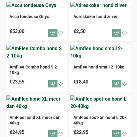
Accu tondeuse Onyx
Adreskoker hond zilver
€53,00
€2,50
AmFlee Combo hond S 2-
Amflee hond small 2-10kg
10kg
€23,55
€18,40
AmFlee hond XL meer dan
AmFlee spot-on hond L 20-
40kg
40kg
€24,95
€22,95