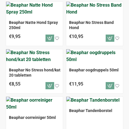
Beaphar Natte Hond Spray
Beaphar No Stress Band
250ml
Hond
€9,95
€10,95
Beaphar No Stress hond/kat
Beaphar oogdruppels 50ml
20 tabletten
€8,55
€11,95
Beaphar Tandenborstel
Beaphar oorreiniger 50ml