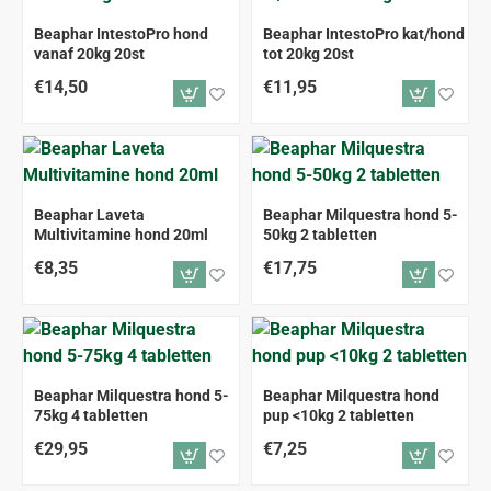
Beaphar IntestoPro hond
Beaphar IntestoPro kat/hond
vanaf 20kg 20st
tot 20kg 20st
€14,50
€11,95
Beaphar Laveta
Beaphar Milquestra hond 5-
Multivitamine hond 20ml
50kg 2 tabletten
€8,35
€17,75
Beaphar Milquestra hond 5-
Beaphar Milquestra hond
75kg 4 tabletten
pup <10kg 2 tabletten
€29,95
€7,25