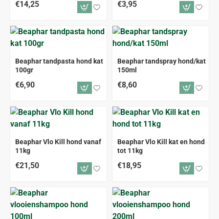
€14,25
€3,95
Beaphar tandpasta hond kat
Beaphar tandspray hond/kat
100gr
150ml
€6,90
€8,60
Beaphar Vlo Kill hond vanaf
Beaphar Vlo Kill kat en hond
11kg
tot 11kg
€21,50
€18,95