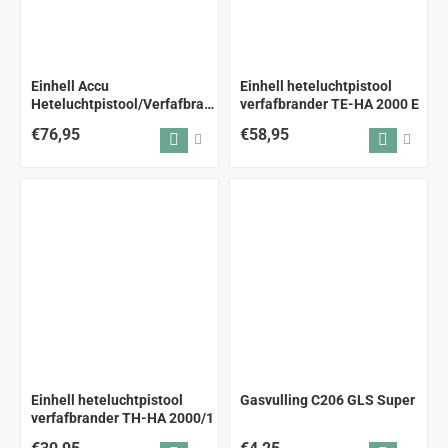
Einhell Accu
Einhell heteluchtpistool
Heteluchtpistool/Verfafbrander
verfafbrander TE-HA 2000 E
TE-HA 18
€76,95
€58,95
Einhell heteluchtpistool
Gasvulling C206 GLS Super
verfafbrander TH-HA 2000/1