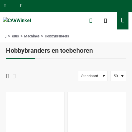
Klus
Machines
Hobbybranders
home
Hobbybranders en toebehoren