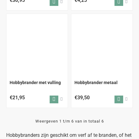
€30,95
€4,25
Hobbybrander met vulling
Hobbybrander metaal
€21,95
€39,50
Weergeven 1 t/m 6 van in totaal 6
Hobbybranders zijn geschikt om verf af te branden, of het