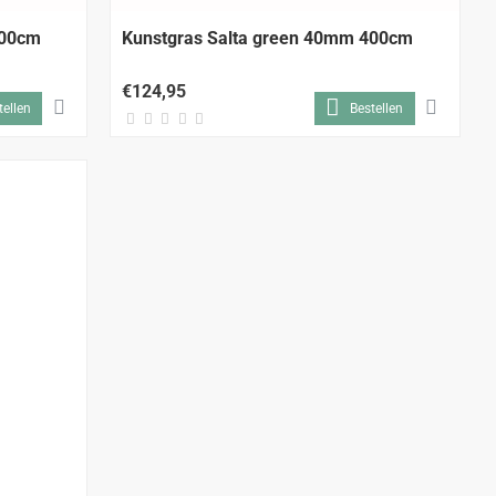
200cm
Kunstgras Salta green 40mm 400cm
€124,95
tellen
Bestellen