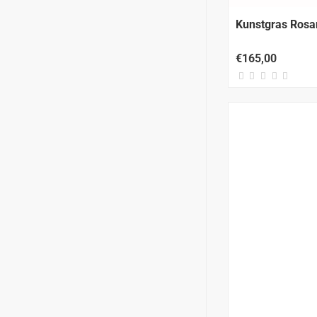
Kunstgras Ros
€165,00