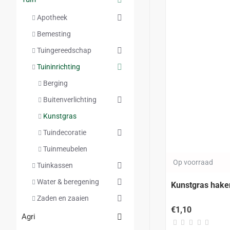
Apotheek
Bemesting
Tuingereedschap
Tuininrichting
Berging
Buitenverlichting
Kunstgras
Tuindecoratie
Tuinmeubelen
Op voorraad
Tuinkassen
Water & beregening
Kunstgras hak
Zaden en zaaien
€1,10
Agri