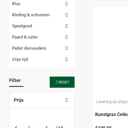
Klus
Kleding & schoenen
Speelgoed
Paard & ruiter
Pallet diervoeders
Vrije tijd
Filter
RESET
Prijs
Levering op afsp
Kunstgras Celi