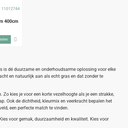
11012744
mm 400cm
tellen
gras is dé duurzame en onderhoudsarme oplossing voor elke
ht en natuurlijk aan als echt gras en dat zonder te
Zo kies je voor een korte vezelhoogte als je een strakke,
ap. Ook de dichtheid, kleurmix en veerkracht bepalen het
rtveld, een perfecte match te vinden.
Kies voor gemak, duurzaamheid en kwaliteit. Kies voor