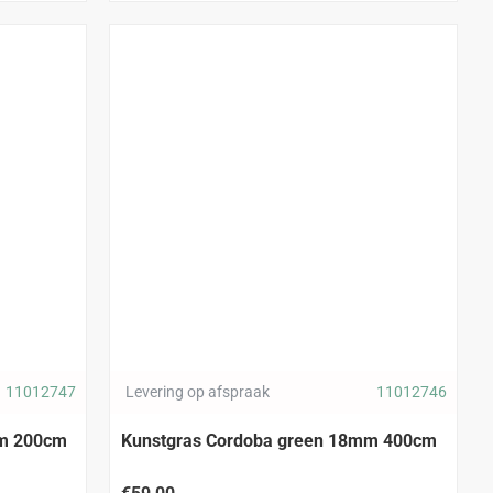
11012747
Levering op afspraak
11012746
mm 200cm
Kunstgras Cordoba green 18mm 400cm