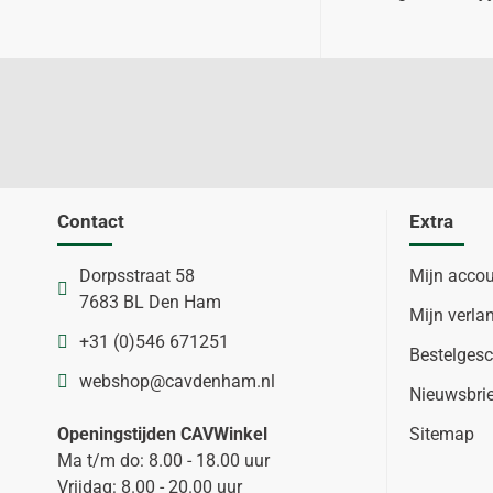
Contact
Extra
Dorpsstraat 58
Mijn acco
7683 BL Den Ham
Mijn verlan
+31 (0)546 671251
Bestelgesc
webshop@cavdenham.nl
Nieuwsbri
Openingstijden CAVWinkel
Sitemap
Ma t/m do: 8.00 - 18.00 uur
Vrijdag: 8.00 - 20.00 uur