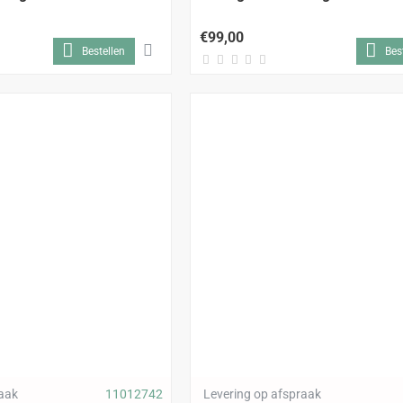
€99,00
Bestellen
Bes
raak
11012742
Levering op afspraak