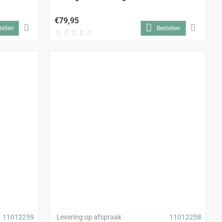
€79,95
tellen
Bestellen
11012259
Levering op afspraak
11012258