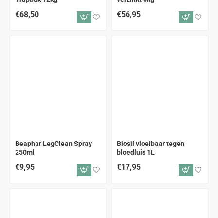
€68,50
€56,95
Beaphar LegClean Spray
Biosil vloeibaar tegen
250ml
bloedluis 1L
€9,95
€17,95