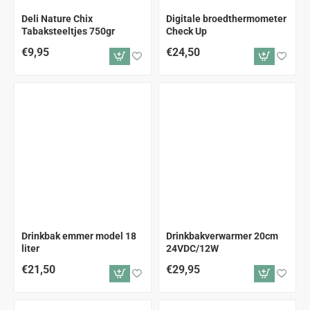
Deli Nature Chix
Digitale broedthermometer
Tabaksteeltjes 750gr
Check Up
€9,95
€24,50
Drinkbak emmer model 18
Drinkbakverwarmer 20cm
liter
24VDC/12W
€21,50
€29,95