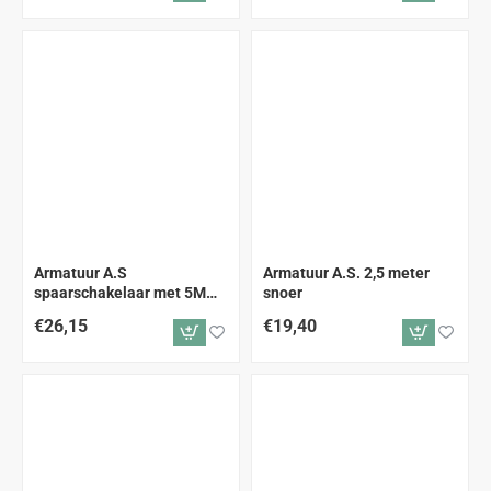
Armatuur A.S
Armatuur A.S. 2,5 meter
spaarschakelaar met 5M
snoer
snoer
€26,15
€19,40