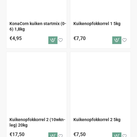
KonaCorn kuiken startmix (0-
Kuikenopfokkorrel 1 5kg
6) 1,8kg
€4,95
€7,70
Kuikenopfokkorrel 2 (10wkn-
Kuikenopfokkorrel 2 5kg
leg) 20kg
€17,50
€7,50