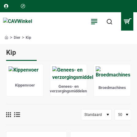
Dier
Kip
home
Kip
Kippenvoer
Genees- en
Broedmachines
verzorgingsmiddelen