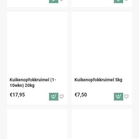
Kuikenopfokkruimel (1-
Kuikenopfokkruimel 5kg
10wkn) 20kg
€17,95
€7,50