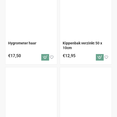
Hygrometer haar
Kippenbak verzinkt 50 x
10cm
€17,50
€12,95