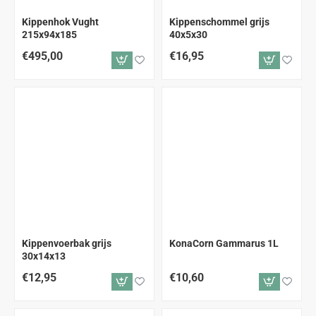
ALLEEN AFHALEN
Kippenhok Vught
Kippenschommel grijs
215x94x185
40x5x30
€495,00
€16,95
Kippenvoerbak grijs
KonaCorn Gammarus 1L
30x14x13
€12,95
€10,60