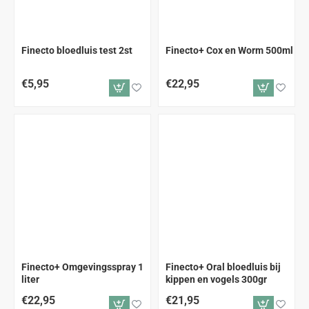
Finecto bloedluis test 2st
Finecto+ Cox en Worm 500ml
€5,95
€22,95
Finecto+ Omgevingsspray 1
Finecto+ Oral bloedluis bij
liter
kippen en vogels 300gr
€22,95
€21,95