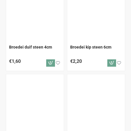
Broedei duif steen 4cm
Broedei kip steen 6cm
€1,60
€2,20