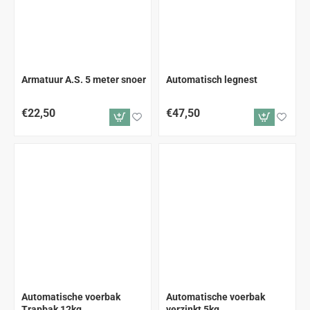
Armatuur A.S. 5 meter snoer
Automatisch legnest
€22,50
€47,50
Automatische voerbak
Automatische voerbak
Trapbak 12kg
verzinkt 5kg