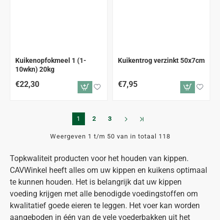
Kuikenopfokmeel 1 (1-
Kuikentrog verzinkt 50x7cm
10wkn) 20kg
€22,30
€7,95
1
2
3
Weergeven 1 t/m 50 van in totaal 118
Topkwaliteit producten voor het houden van kippen.
CAVWinkel heeft alles om uw kippen en kuikens optimaal
te kunnen houden. Het is belangrijk dat uw kippen
voeding krijgen met alle benodigde voedingstoffen om
kwalitatief goede eieren te leggen. Het voer kan worden
aangeboden in één van de vele voederbakken uit het