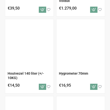
Voldux
€39,50
€1.279,00
Houtvezel 140 liter (+/-
Hygrometer 70mm
10KG)
€14,50
€16,95