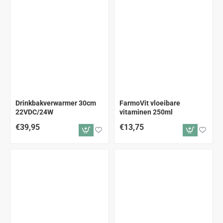
Drinkbakverwarmer 30cm
FarmoVit vloeibare
22VDC/24W
vitaminen 250ml
€39,95
€13,75