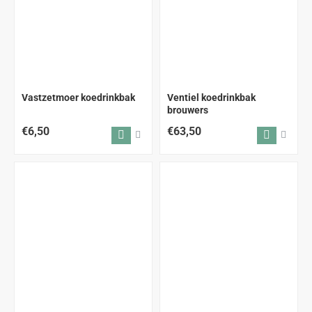
Vastzetmoer koedrinkbak
Ventiel koedrinkbak
brouwers
€6,50
€63,50