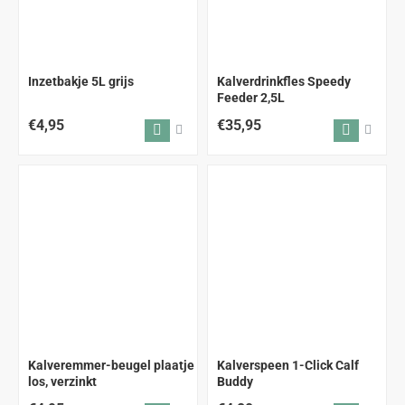
Inzetbakje 5L grijs
Kalverdrinkfles Speedy
Feeder 2,5L
€4,95
€35,95
Kalveremmer-beugel plaatje
Kalverspeen 1-Click Calf
los, verzinkt
Buddy