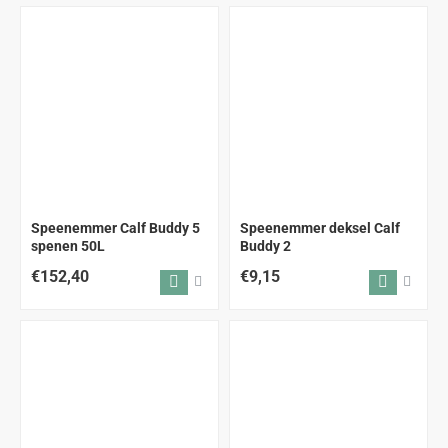
Speenemmer Calf Buddy 5
Speenemmer deksel Calf
spenen 50L
Buddy 2
€152,40
€9,15