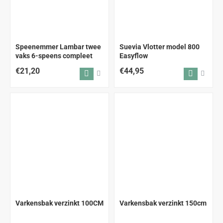
Speenemmer Lambar twee
Suevia Vlotter model 800
vaks 6-speens compleet
Easyflow
€21,20
€44,95
ALLEEN AFHALEN
Varkensbak verzinkt 100CM
Varkensbak verzinkt 150cm