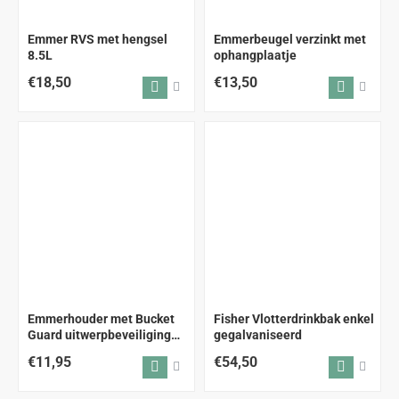
Emmer RVS met hengsel
Emmerbeugel verzinkt met
8.5L
ophangplaatje
€18,50
€13,50
Emmerhouder met Bucket
Fisher Vlotterdrinkbak enkel
Guard uitwerpbeveiliging
gegalvaniseerd
Kalveren
€11,95
€54,50