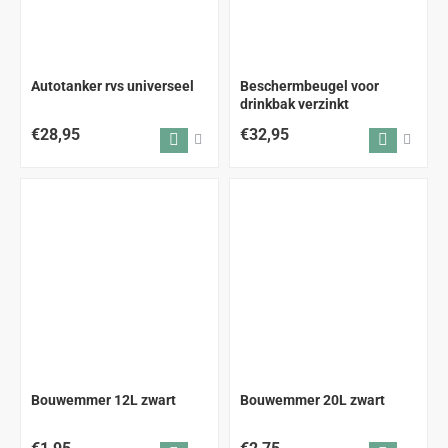
Autotanker rvs universeel
Beschermbeugel voor
drinkbak verzinkt
€28,95
€32,95
Bouwemmer 12L zwart
Bouwemmer 20L zwart