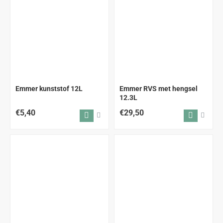
Emmer kunststof 12L
Emmer RVS met hengsel
12.3L
€5,40
€29,50