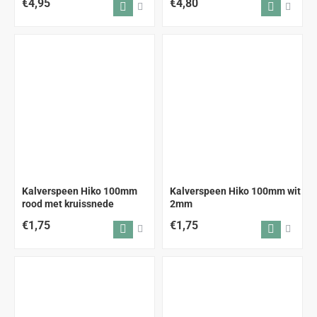
€4,95
€4,80
Kalverspeen Hiko 100mm
Kalverspeen Hiko 100mm wit
rood met kruissnede
2mm
€1,75
€1,75