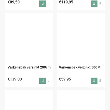
€89,50
€119,95
ALLEEN AFHALEN
Varkensbak verzinkt 200cm
Varkensbak verzinkt 50CM
€139,00
€59,95