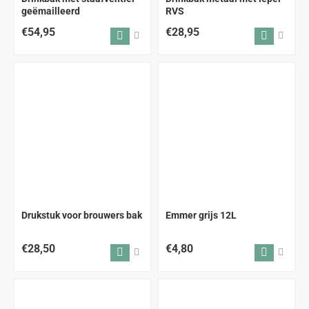
geëmailleerd
RVS
€54,95
€28,95
Drukstuk voor brouwers bak
Emmer grijs 12L
€28,50
€4,80