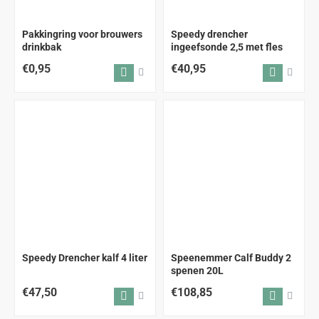
Pakkingring voor brouwers
Speedy drencher
drinkbak
ingeefsonde 2,5 met fles
€0,95
€40,95
Speedy Drencher kalf 4 liter
Speenemmer Calf Buddy 2
spenen 20L
€47,50
€108,85