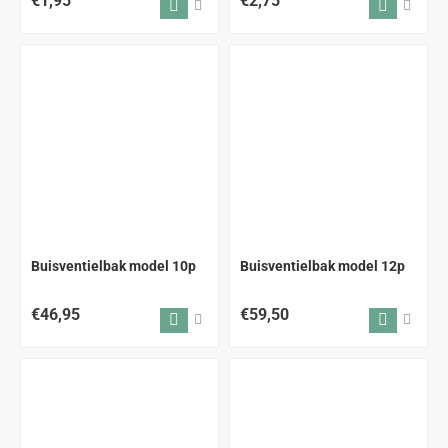
€1,95
€2,75
Buisventielbak model 10p
Buisventielbak model 12p
€46,95
€59,50