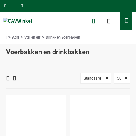
Agri
Stal en erf
Drink- en voerbakken
home
Voerbakken en drinkbakken