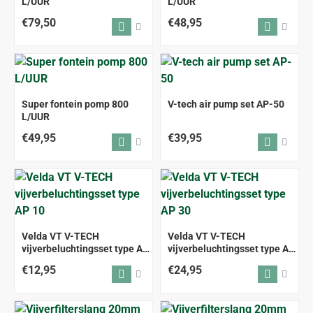
L/UUR
L/UUR
€79,50
€48,95
Super fontein pomp 800
V-tech air pump set AP-50
L/UUR
€49,95
€39,95
Velda VT V-TECH
Velda VT V-TECH
vijverbeluchtingsset type AP
vijverbeluchtingsset type AP
10
30
€12,95
€24,95