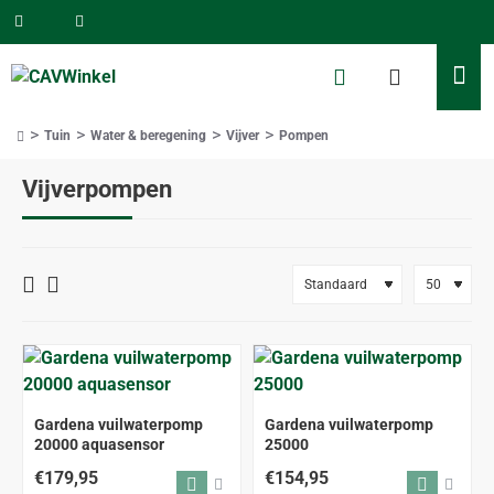
Tuin
Water & beregening
Vijver
Pompen
home
Vijverpompen
Gardena vuilwaterpomp
Gardena vuilwaterpomp
20000 aquasensor
25000
€179,95
€154,95