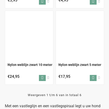
€5,95
€4,95
Nylon weblijn zwart 10 meter
Nylon weblijn zwart 5 meter
€24,95
€17,95
Weergeven 1 t/m 6 van in totaal 6
Met een vastleglijn en een vastlegspiraal legt u uw hond