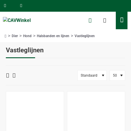
Dier
Hond
Halsbanden en lijnen
Vastleglijnen
home
Vastleglijnen