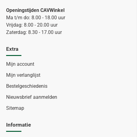
Openingstijden CAVWinkel
Ma t/m do: 8.00 - 18.00 uur
Vrijdag: 8.00 - 20.00 uur
Zaterdag: 8.30 - 17.00 uur
Extra
Mijn account
Mijn verlanglijst
Bestelgeschiedenis
Nieuwsbrief aanmelden
Sitemap
Informatie