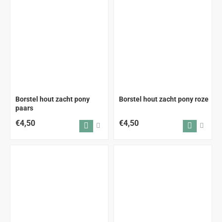
Borstel hout zacht pony
Borstel hout zacht pony roze
paars
€4,50
€4,50