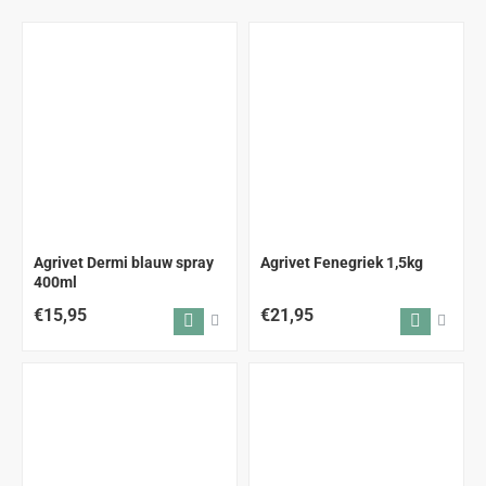
Agrivet Dermi blauw spray
Agrivet Fenegriek 1,5kg
400ml
€15,95
€21,95