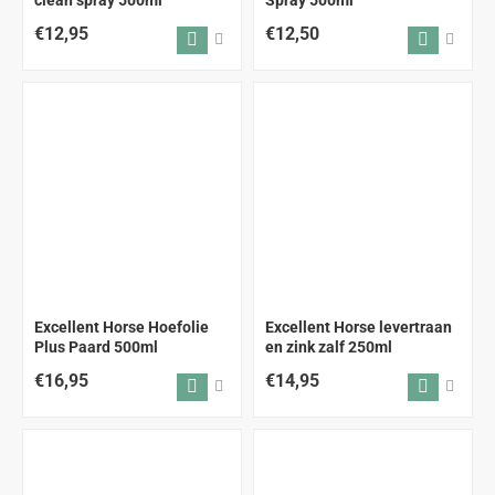
€12,95
€12,50
Excellent Horse Hoefolie
Excellent Horse levertraan
Plus Paard 500ml
en zink zalf 250ml
€16,95
€14,95