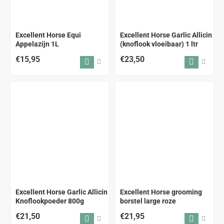
Excellent Horse Equi
Excellent Horse Garlic Allicin
Appelazijn 1L
(knoflook vloeibaar) 1 ltr
€15,95
€23,50
Excellent Horse Garlic Allicin
Excellent Horse grooming
Knoflookpoeder 800g
borstel large roze
€21,50
€21,95