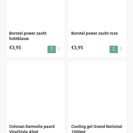
Borstel power zacht
Borstel power zacht roze
lichtblauw
€3,95
€3,95
Colosan Darmolie paard
Cooling gel Grand National
VitalStyle 45ml
1000ml