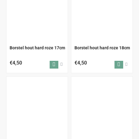
Borstel hout hard roze 17cm
Borstel hout hard roze 18cm
€4,50
€4,50