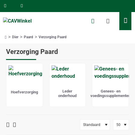
Dier
Paard
Verzorging Paard
home
Verzorging Paard
Leder
Genees- en
Hoefverzorging
onderhoud
voedingssupplementen