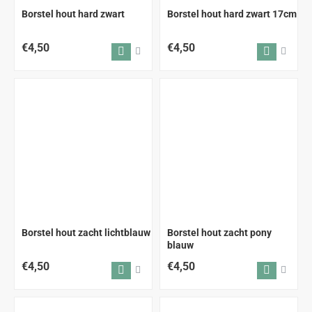
Borstel hout hard zwart
Borstel hout hard zwart 17cm
€4,50
€4,50
Borstel hout zacht lichtblauw
Borstel hout zacht pony
blauw
€4,50
€4,50