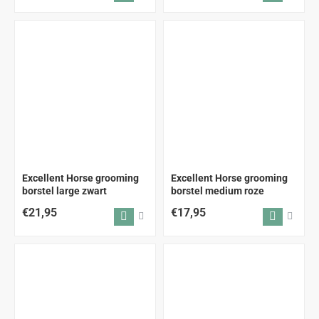
Excellent Horse grooming
Excellent Horse grooming
borstel large zwart
borstel medium roze
€21,95
€17,95