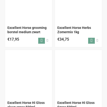
Excellent Horse grooming
Excellent Horse Herbs
borstel medium zwart
Zomermix 1kg
€17,95
€34,75
Excellent Horse Hi Gloss
Excellent Horse Hi Gloss
clean spray 500ml
Spray 500ml