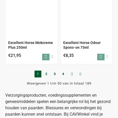
Excellent Horse Mokcreme
Excellent Horse Odour
Plus 250ml
Spons-on 75ml
€21,95
€8,35
1
2
3
4
Weergeven 1 t/m 50 van in totaal 189
Verzorgingsproducten, voedingssupplementen en
geneesmiddelen spelen een belangrijke rol bij het gezond
houden van paarden. Blessures en verwondingen bij
paarden kunnen snel ontstaan. Bij CAVWinkel vind je