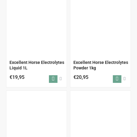
Excellent Horse Electrolytes
Excellent Horse Electrolytes
Liquid 1L
Powder 1kg
€19,95
€20,95