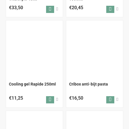
€33,50
€20,45
Cooling gel Rapide 250ml
Cribox anti-bijt pasta
€11,25
€16,50