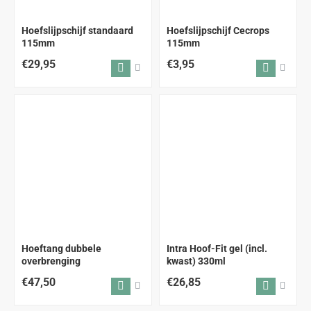
Hoefslijpschijf standaard
Hoefslijpschijf Cecrops
115mm
115mm
€29,95
€3,95
Hoeftang dubbele
Intra Hoof-Fit gel (incl.
overbrenging
kwast) 330ml
€47,50
€26,85