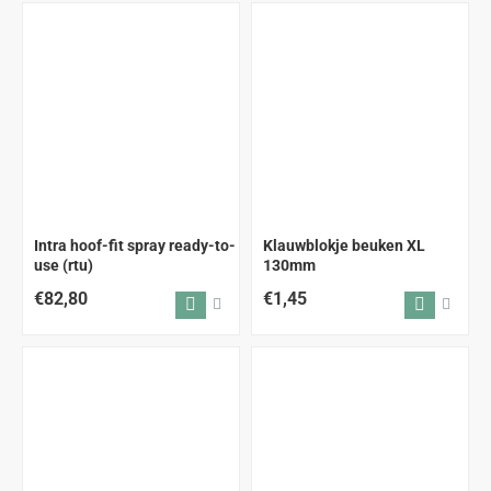
Intra hoof-fit spray ready-to-
Klauwblokje beuken XL
use (rtu)
130mm
€82,80
€1,45