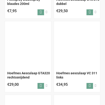
blaudes 200ml
dubbel
€7,95
€29,50
Hoefmes Aesculaap GTA320
Hoefmes aesculaap VC 311
rechtssnijdend
links
€29,00
€34,95