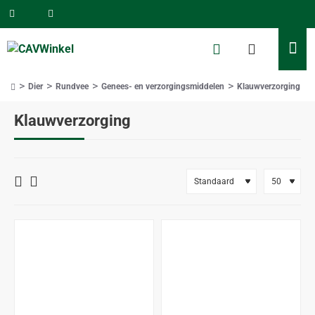
Dier
Rundvee
Genees- en verzorgingsmiddelen
Klauwverzorging
home
Klauwverzorging