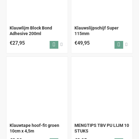
Klauwlijm Block Bond
Klauwslijpschijf Super
Adhesive 200ml
115mm
€27,95
€49,95
Klauwtape hoof-fit groen
MENGTIPS TBV PU LIJM 10
10cm x 4,5m
STUKS