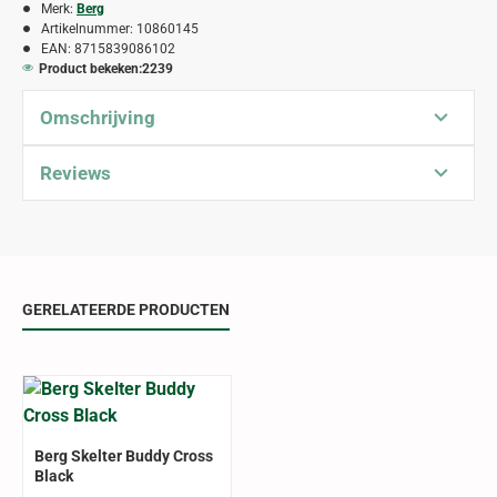
Merk:
Berg
Artikelnummer:
10860145
EAN:
8715839086102
Product bekeken:
2239
Omschrijving
Reviews
GERELATEERDE PRODUCTEN
ALLEEN AFHALEN
-9%
Berg Skelter Buddy Cross
Black