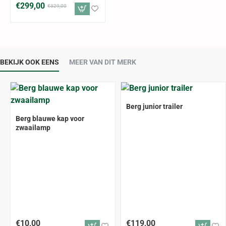
€299,00
€329,00
BEKIJK OOK EENS
MEER VAN DIT MERK
Berg junior trailer
Berg blauwe kap voor
zwaailamp
€10,00
€119,00