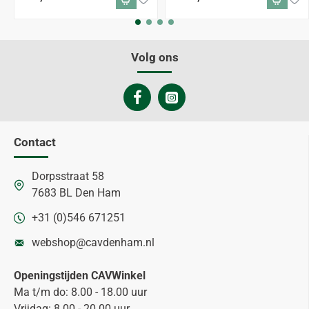
Volg ons
Contact
Dorpsstraat 58
7683 BL Den Ham
+31 (0)546 671251
webshop@cavdenham.nl
Openingstijden CAVWinkel
Ma t/m do: 8.00 - 18.00 uur
Vrijdag: 8.00 - 20.00 uur