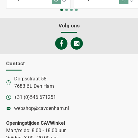
Volg ons
Contact
Dorpsstraat 58
7683 BL Den Ham
+31 (0)546 671251
webshop@cavdenham.nl
Openingstijden CAVWinkel
Ma t/m do: 8.00 - 18.00 uur
Vrijdag: 8.00 - 20.00 uur