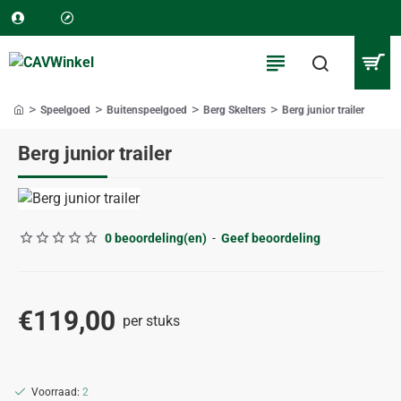
Speelgoed
Buitenspeelgoed
Berg Skelters
Berg junior trailer
home
Berg junior trailer
0 beoordeling(en)
-
Geef beoordeling
€119,00
per stuks
Voorraad:
2