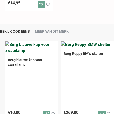
€14,95
BEKIJK OOK EENS
MEER VAN DIT MERK
ALLEEN AFHALEN
Berg Reppy BMW skelter
Berg blauwe kap voor
zwaailamp
€10,00
€269,00