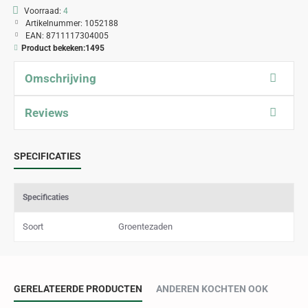
Voorraad:
4
Artikelnummer:
1052188
EAN:
8711117304005
Product bekeken:
1495
Omschrijving
Reviews
SPECIFICATIES
Specificaties
Soort
Groentezaden
GERELATEERDE PRODUCTEN
ANDEREN KOCHTEN OOK