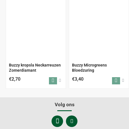
Buzzy kropsla Neckarreuzen
Buzzy Microgreens
Zomerdiamant
Bloedzuring
€2,70
€3,40
Volg ons