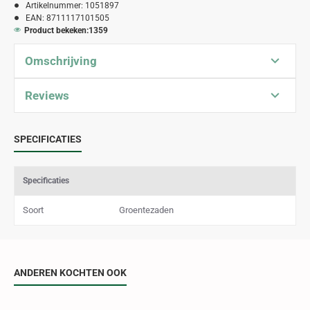
Artikelnummer:
1051897
EAN:
8711117101505
Product bekeken:
1359
Omschrijving
Reviews
SPECIFICATIES
Specificaties
Soort
Groentezaden
ANDEREN KOCHTEN OOK