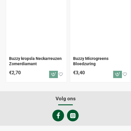
Buzzy kropsla Neckarreuzen
Buzzy Microgreens
Zomerdiamant
Bloedzuring
€2,70
€3,40
Volg ons