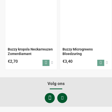
Buzzy kropsla Neckarreuzen
Buzzy Microgreens
Zomerdiamant
Bloedzuring
€2,70
€3,40
Volg ons