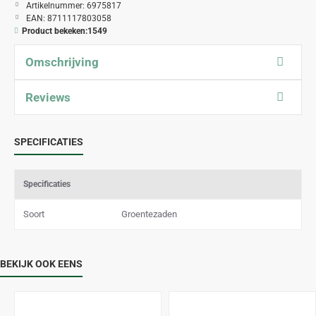
Artikelnummer:
6975817
EAN:
8711117803058
Product bekeken:
1549
Omschrijving
Reviews
SPECIFICATIES
Specificaties
Soort
Groentezaden
BEKIJK OOK EENS