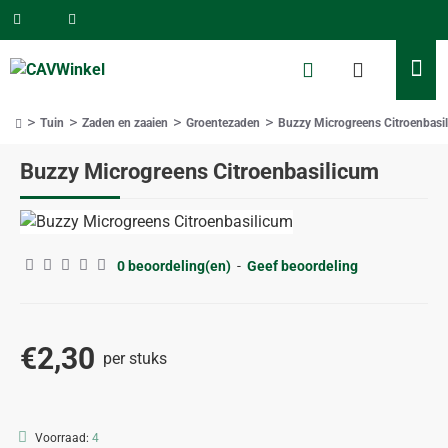
Tuin
Zaden en zaaien
Groentezaden
Buzzy Microgreens Citroenbasi
home
Buzzy Microgreens Citroenbasilicum
0 beoordeling(en)
-
Geef beoordeling
€2,30
per stuks
Voorraad:
4