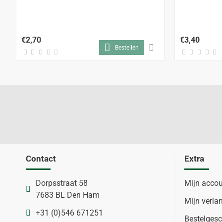
€2,70
€3,40
Bestellen
Contact
Extra
Dorpsstraat 58
Mijn acco
7683 BL Den Ham
Mijn verlan
+31 (0)546 671251
Bestelgesc