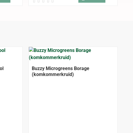
ol
Buzzy Microgreens Borage
(komkommerkruid)