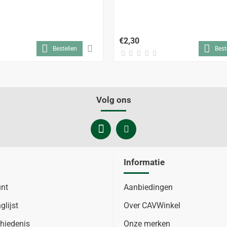
€2,30
Bestellen
Best
Volg ons
Informatie
unt
Aanbiedingen
glijst
Over CAVWinkel
hiedenis
Onze merken