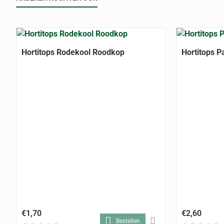
Hortitops Rodekool Roodkop
Hortitops P
€1,70
€2,60
Bestellen