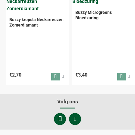
Buzzy Microgreens
Bloedzuring
Buzzy kropsla Neckarreuzen
Zomerdiamant
€2,70
€3,40
Volg ons