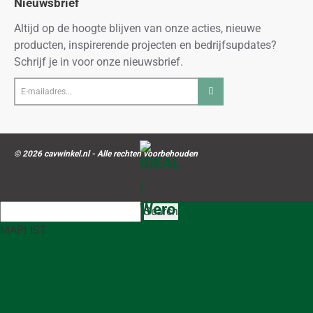
Nieuwsbrief
Altijd op de hoogte blijven van onze acties, nieuwe
producten, inspirerende projecten en bedrijfsupdates?
Schrijf je in voor onze nieuwsbrief.
E-
mailadres...
© 2026 cavwinkel.nl - Alle rechten voorbehouden
Search
MAP
LIST