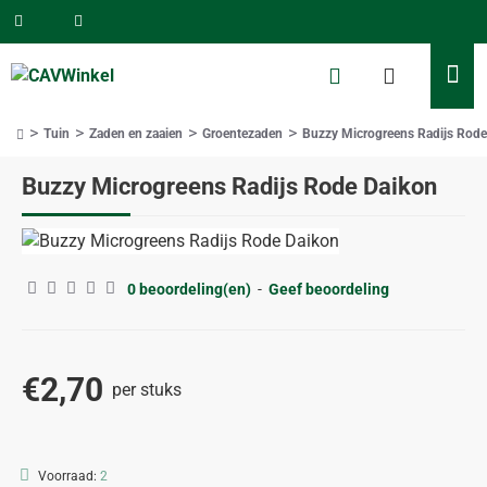
Tuin
Zaden en zaaien
Groentezaden
Buzzy Microgreens Radijs Rode
home
Buzzy Microgreens Radijs Rode Daikon
0 beoordeling(en)
-
Geef beoordeling
€2,70
per stuks
Voorraad:
2