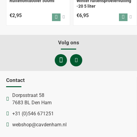
Ruitenontdooier 500ml
Winter ruitensproeiervulling
-20 5 liter
€2,95
€6,95
Volg ons
Contact
Dorpsstraat 58
7683 BL Den Ham
+31 (0)546 671251
webshop@cavdenham.nl