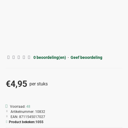
0 beoordeling(en)
-
Geef beoordeling
€4,95
per stuks
Voorraad:
48
Artikelnummer:
10832
EAN:
8711545017027
Product bekeken:
1055