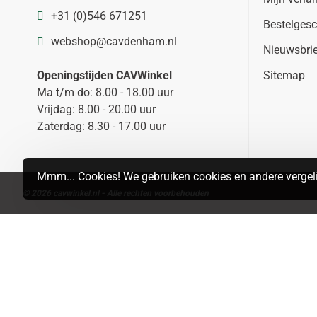
+31 (0)546 671251
Bestelgesc
webshop@cavdenham.nl
Nieuwsbri
Openingstijden CAVWinkel
Sitemap
Ma t/m do: 8.00 - 18.00 uur
Vrijdag: 8.00 - 20.00 uur
Zaterdag: 8.30 - 17.00 uur
Mmm... Cookies! We gebruiken cookies en andere vergeli
© 2026 cavwinkel.nl - Alle rechten voorbehouden
Search
MAP
LIST