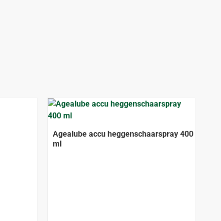
Agealube accu heggenschaarspray 400
ml