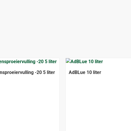
ALLEEN AFHALEN
nsproeiervulling -20 5 liter
AdBLue 10 liter