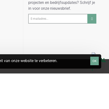
projecten en bedrijfsupdates? Schrijf je
in voor onze nieuwsbrief.
E-
mailadres...
t van onze website te verbeteren.
OK