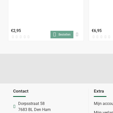
€2,95
€6,95
Bestellen
Contact
Extra
Dorpsstraat 58
Mijn acco
7683 BL Den Ham
Mijn verlan