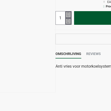
EA
Pro
OMSCHRIJVING
REVIEWS
Anti vries voor motorkoelsysteme