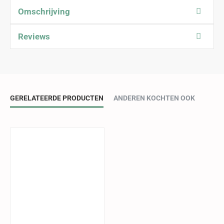
Omschrijving
Reviews
GERELATEERDE PRODUCTEN
ANDEREN KOCHTEN OOK