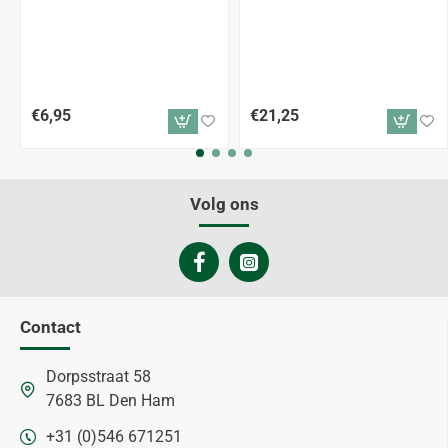
€6,95
€21,25
Volg ons
Contact
Dorpsstraat 58
7683 BL Den Ham
+31 (0)546 671251