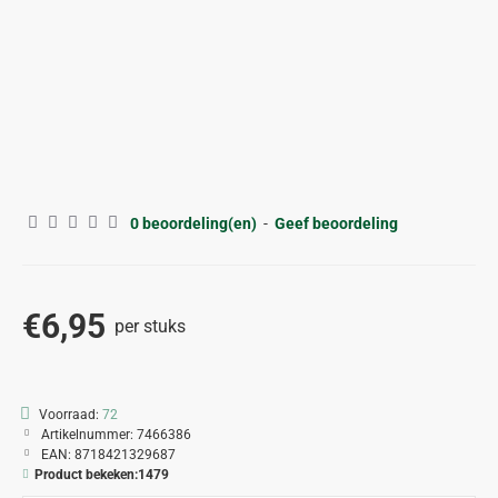
0 beoordeling(en)
-
Geef beoordeling
€6,95
per stuks
Voorraad:
72
Artikelnummer:
7466386
EAN:
8718421329687
Product bekeken:
1479