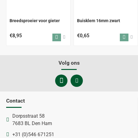
Breedsproeier voor gieter
Buisklem 16mm zwart
€8,95
€0,65
Volg ons
Contact
Dorpsstraat 58
7683 BL Den Ham
+31 (0)546 671251