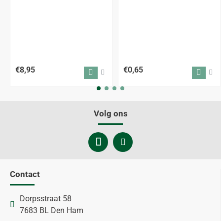
€8,95
€0,65
Volg ons
Contact
Dorpsstraat 58
7683 BL Den Ham